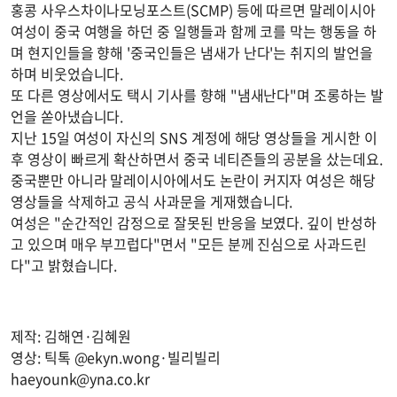
홍콩 사우스차이나모닝포스트(SCMP) 등에 따르면 말레이시아
여성이 중국 여행을 하던 중 일행들과 함께 코를 막는 행동을 하
며 현지인들을 향해 '중국인들은 냄새가 난다'는 취지의 발언을
하며 비웃었습니다.
또 다른 영상에서도 택시 기사를 향해 "냄새난다"며 조롱하는 발
언을 쏟아냈습니다.
지난 15일 여성이 자신의 SNS 계정에 해당 영상들을 게시한 이
후 영상이 빠르게 확산하면서 중국 네티즌들의 공분을 샀는데요.
중국뿐만 아니라 말레이시아에서도 논란이 커지자 여성은 해당
영상들을 삭제하고 공식 사과문을 게재했습니다.
여성은 "순간적인 감정으로 잘못된 반응을 보였다. 깊이 반성하
고 있으며 매우 부끄럽다"면서 "모든 분께 진심으로 사과드린
다"고 밝혔습니다.
제작: 김해연·김혜원
영상: 틱톡 @ekyn.wong·빌리빌리
haeyounk@yna.co.kr