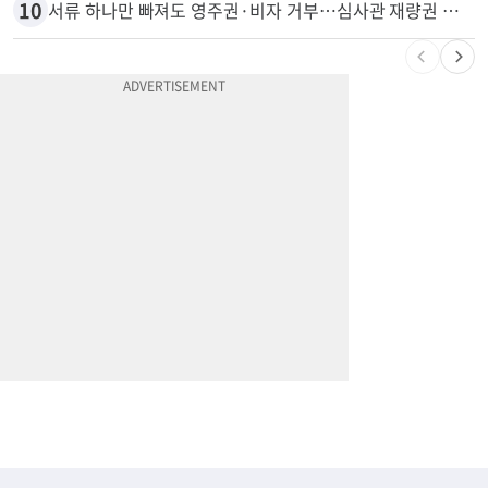
10
서류 하나만 빠져도 영주권·비자 거부…심사관 재량권 대폭 확대