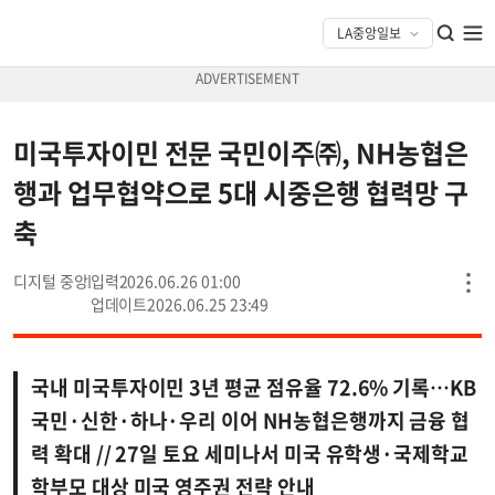
미국투자이민 전문 국민이주㈜, NH농협은
행과 업무협약으로 5대 시중은행 협력망 구
축
디지털 중앙
2026.06.26 01:00
2026.06.25 23:49
국내 미국투자이민 3년 평균 점유율 72.6% 기록…KB
국민·신한·하나·우리 이어 NH농협은행까지 금융 협
력 확대 // 27일 토요 세미나서 미국 유학생·국제학교
학부모 대상 미국 영주권 전략 안내