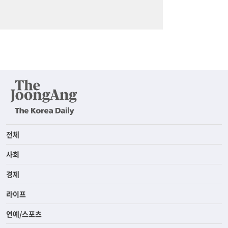
전체
사회
경제
라이프
연예/스포츠