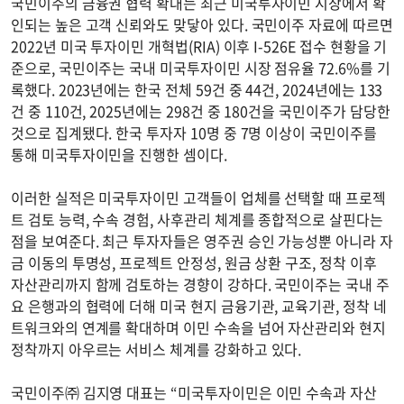
국민이주의 금융권 협력 확대는 최근 미국투자이민 시장에서 확
인되는 높은 고객 신뢰와도 맞닿아 있다. 국민이주 자료에 따르면
2022년 미국 투자이민 개혁법(RIA) 이후 I-526E 접수 현황을 기
준으로, 국민이주는 국내 미국투자이민 시장 점유율 72.6%를 기
록했다. 2023년에는 한국 전체 59건 중 44건, 2024년에는 133
건 중 110건, 2025년에는 298건 중 180건을 국민이주가 담당한
것으로 집계됐다. 한국 투자자 10명 중 7명 이상이 국민이주를
통해 미국투자이민을 진행한 셈이다.
이러한 실적은 미국투자이민 고객들이 업체를 선택할 때 프로젝
트 검토 능력, 수속 경험, 사후관리 체계를 종합적으로 살핀다는
점을 보여준다. 최근 투자자들은 영주권 승인 가능성뿐 아니라 자
금 이동의 투명성, 프로젝트 안정성, 원금 상환 구조, 정착 이후
자산관리까지 함께 검토하는 경향이 강하다. 국민이주는 국내 주
요 은행과의 협력에 더해 미국 현지 금융기관, 교육기관, 정착 네
트워크와의 연계를 확대하며 이민 수속을 넘어 자산관리와 현지
정착까지 아우르는 서비스 체계를 강화하고 있다.
국민이주㈜ 김지영 대표는 “미국투자이민은 이민 수속과 자산