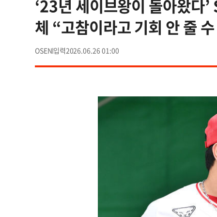
‘23년 세이브왕이 돌아왔다’ 
체 “고참이라고 기회 안 줄 수 
OSEN
2026.06.26 01:00