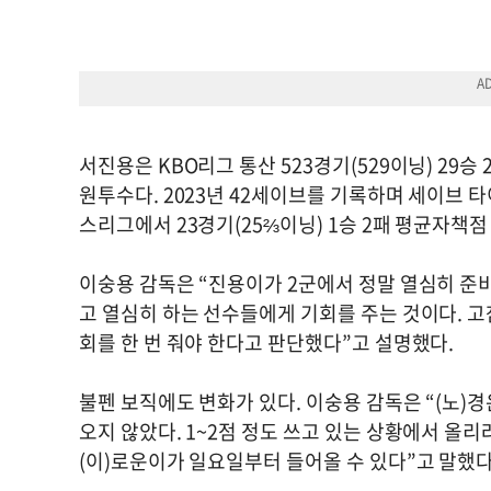
서진용은 KBO리그 통산 523경기(529이닝) 29승 
원투수다. 2023년 42세이브를 기록하며 세이브 
스리그에서 23경기(25⅔이닝) 1승 2패 평균자책점 
이숭용 감독은 “진용이가 2군에서 정말 열심히 준
고 열심히 하는 선수들에게 기회를 주는 것이다. 고
회를 한 번 줘야 한다고 판단했다”고 설명했다.
불펜 보직에도 변화가 있다. 이숭용 감독은 “(노)
오지 않았다. 1~2점 정도 쓰고 있는 상황에서 올리
(이)로운이가 일요일부터 들어올 수 있다”고 말했다