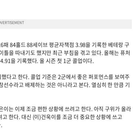
26패 84홀드 88세이브 평균자책점 3.98을 기록한 베테랑 구
타이틀을 따내기도 했지만 최근 부침을 겪고 있다. 올해는 퓨처
4.91을 기록했다. 올 시즌 첫 1군 콜업이다.
비했다고 한다. 콜업 기준은 2군에서 좋은 퍼포먼스를 보여주
참선수라고 배제하는 것은 아니라고 본다. 열심히 한 만큼 기
경은이는 이제 조금 편한 상황에 쓰려고 한다. 아직 구위가 올라
려고 한다. 대신 (이)건욱이를 조금 더 중요한 상황에 쓰고
.