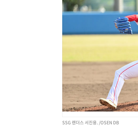
SSG 랜더스 서진용. /OSEN DB