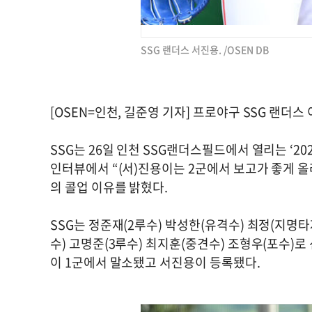
SSG 랜더스 서진용. /OSEN DB
[OSEN=인천, 길준영 기자] 프로야구 SSG 랜
SSG는 26일 인천 SSG랜더스필드에서 열리는 ‘202
인터뷰에서 “(서)진용이는 2군에서 보고가 좋게 올
의 콜업 이유를 밝혔다.
SSG는 정준재(2루수) 박성한(유격수) 최정(지명
수) 고명준(3루수) 최지훈(중견수) 조형우(포수)
이 1군에서 말소됐고 서진용이 등록됐다.