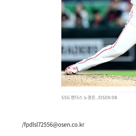
SSG 랜더스 노경은. /OSEN DB
/
fpdlsl72556@osen.co.kr