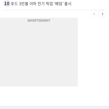
10
포드 3만불 이하 전기 픽업 ‘패덤’ 출시