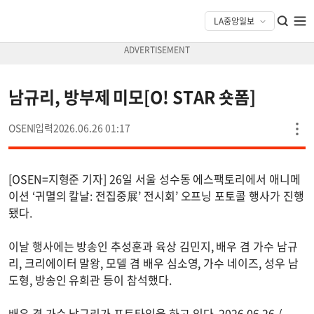
남규리, 방부제 미모[O! STAR 숏폼]
OSEN
2026.06.26 01:17
[OSEN=지형준 기자] 26일 서울 성수동 에스팩토리에서 애니메
이션 ‘귀멸의 칼날: 전집중展’ 전시회’ 오프닝 포토콜 행사가 진행
됐다.
이날 행사에는 방송인 추성훈과 육상 김민지, 배우 겸 가수 남규
리, 크리에이터 말왕, 모델 겸 배우 심소영, 가수 네이즈, 성우 남
도형, 방송인 유희관 등이 참석했다.
배우 겸 가수 남규리가 포토타임을 하고 있다. 2026.06.26 /