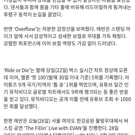
다. 댄서들과 함께 몸을 기타 줄에 비유해 리드미컬하게 튕겨내는
후렴구 동작이 눈길을 끌었다.
반면 ‘Overflow’는 차분한 감정선을 보여줬다. 에반은 스탠딩 마
이크 앞에 서서 감성적이고 섬세한 보컬로 무대를 가득 채웠다.
강렬한 퍼포먼스에 이어 보컬 역량도 가감 없이 드러냈다.
‘Ride or Die’는 발매 당일(22일) 벅스 실시간 차트 정상에 오른
데 이어, 멜론 ‘핫 100’(발매 30일 이내 기준) 5위를 기록했다. 아
이튠즈 9개 국가/지역의 ‘톱 송’ 1위를 찍었으며, 유튜브 일간 인
기 뮤직비디오 글로벌 차트에서도 9위에 랭크되는 등 좋은 반응
을 얻고 있다. 뮤직비디오는 공개 이틀 만에 유튜브 조회 수 1000
만 회를 달성했다.
한편 에반은 오늘(26일) 서울 여의도 한강공원 물빛무대에서 버
스킹 공연 ‘The Fillin’ Live with EVAN’을 진행한다. 28일
‘2026 부산원아시아페스티벌(BOF) with NOL’, 8월 9일 ‘2026