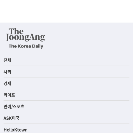
전체
사회
경제
라이프
연예/스포츠
ASK미국
HelloKtown