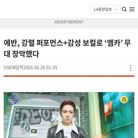
에반, 강렬 퍼포먼스+감성 보컬로 ‘엠카’ 무
대 장악했다
OSEN
2026.06.26 01:35