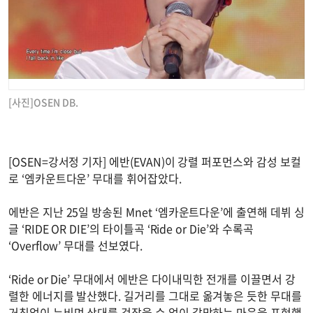
[사진]OSEN DB.
[OSEN=강서정 기자] 에반(EVAN)이 강렬 퍼포먼스와 감성 보컬
로 ‘엠카운트다운’ 무대를 휘어잡았다.
에반은 지난 25일 방송된 Mnet ‘엠카운트다운’에 출연해 데뷔 싱
글 ‘RIDE OR DIE’의 타이틀곡 ‘Ride or Die’와 수록곡
‘Overflow’ 무대를 선보였다.
‘Ride or Die’ 무대에서 에반은 다이내믹한 전개를 이끌면서 강
렬한 에너지를 발산했다. 길거리를 그대로 옮겨놓은 듯한 무대를
거침없이 누비며 상대를 걷잡을 수 없이 갈망하는 마음을 표현했