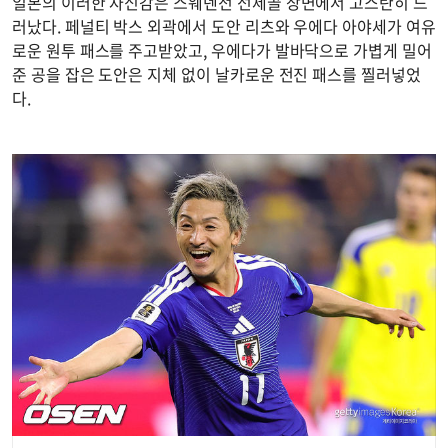
일본의 이러한 자신감은 스웨덴전 선제골 장면에서 고스란히 드
러났다. 페널티 박스 외곽에서 도안 리츠와 우에다 아야세가 여유
로운 원투 패스를 주고받았고, 우에다가 발바닥으로 가볍게 밀어
준 공을 잡은 도안은 지체 없이 날카로운 전진 패스를 찔러넣었
다.