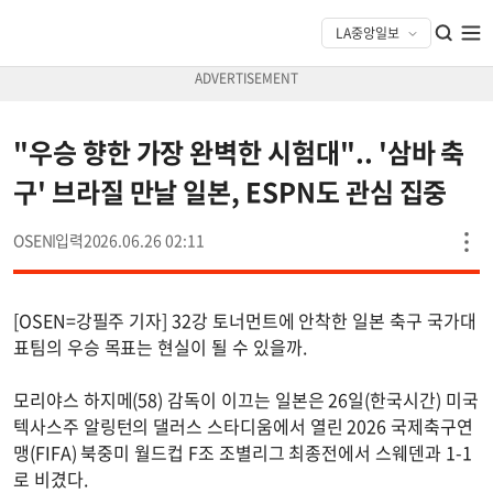
"우승 향한 가장 완벽한 시험대".. '삼바 축
구' 브라질 만날 일본, ESPN도 관심 집중
OSEN
2026.06.26 02:11
[OSEN=강필주 기자] 32강 토너먼트에 안착한 일본 축구 국가대
표팀의 우승 목표는 현실이 될 수 있을까.
모리야스 하지메(58) 감독이 이끄는 일본은 26일(한국시간) 미국
텍사스주 알링턴의 댈러스 스타디움에서 열린 2026 국제축구연
맹(FIFA) 북중미 월드컵 F조 조별리그 최종전에서 스웨덴과 1-1
로 비겼다.