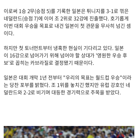
이로써 1승 2무(승점 5)를 기록한 일본은 튀니지를 3-1로 꺾은
네덜란드(승점 7)에 이어 조 2위로 32강에 진출했다. 호기롭게
이번 대회 우승을 목표로 내건 일본이 첫 관문을 무사히 넘긴 셈
이다.
하지만 첫 토너먼트부터 냉혹한 현실이 기다리고 있다. 일본
이 16강으로 넘어가기 위해 넘어야 할 상대가 '영원한 우승 후
보'로 꼽히는 카브라질로 결정됐기 때문이다.
일본은 대회 개막 1년 전부터 "우리의 목표는 월드컵 우승"이라
는 당찬 포부를 밝혔다. 조 1위를 놓치긴 했지만 유럽 강호인 네
덜란드와 2-2로 비기며 대등한 경기력으로 주목을 받았다.