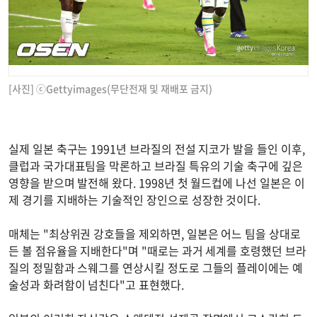
[사진] ⓒGettyimages(무단전재 및 재배포 금지)
실제 일본 축구는 1991년 브라질의 전설 지코가 발을 들인 이후,
클럽과 국가대표팀을 막론하고 브라질 특유의 기술 축구에 깊은
영향을 받으며 발전해 왔다. 1998년 첫 월드컵에 나선 일본은 이
제 경기를 지배하는 기술적인 장인으로 성장한 것이다.
매체는 "최상위권 강호들을 제외하면, 일본은 어느 팀을 상대로
든 볼 점유율을 지배한다"며 "때로는 과거 세계를 호령했던 브라
질의 정밀함과 스웨그를 연상시킬 정도로 그들의 플레이에는 예
술성과 화려함이 넘친다"고 표현했다.