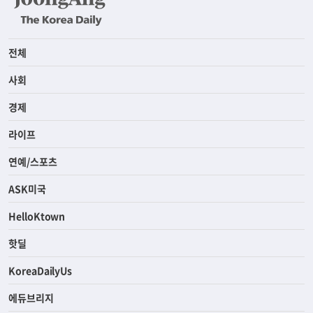
전체
사회
경제
라이프
연예/스포츠
ASK미국
HelloKtown
핫딜
KoreaDailyUs