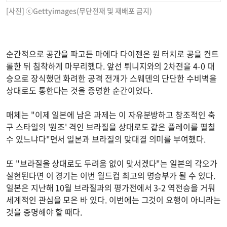
[사진] ⓒGettyimages(무단전재 및 재배포 금지)
순간적으로 공간을 파고든 마에다 다이젠은 원 터치로 공을 컨트
롤한 뒤 침착하게 마무리했다. 앞선 튀니지와의 2차전을 4-0 대
승으로 장식했던 화려한 공격 전개가 스웨덴의 단단한 수비벽을
상대로도 통한다는 것을 증명한 순간이었다.
매체는 "이제 일본에 남은 과제는 이 자유분방하고 창조적인 축
구 스타일의 '원조' 격인 브라질을 상대로도 같은 플레이를 펼칠
수 있느냐다"면서 일본과 브라질의 맞대결 의미를 부여했다.
또 "브라질을 상대로도 두려움 없이 맞서겠다"는 일본의 각오가
실현된다면 이 경기는 이번 월드컵 최고의 명승부가 될 수 있다.
일본은 지난해 10월 브라질과의 평가전에서 3-2 역전승을 거둬
세계적인 관심을 모은 바 있다. 이번에는 그것이 요행이 아니라는
것을 증명해야 할 때다.