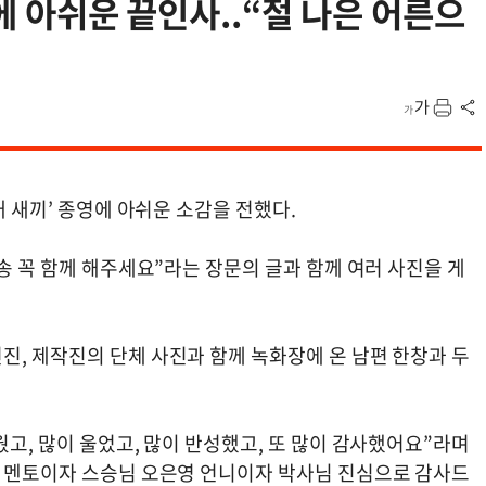
영에 아쉬운 끝인사..“절 나은 어른으
내 새끼’ 종영에 아쉬운 소감을 전했다.
방송 꼭 함께 해주세요”라는 장문의 글과 함께 여러 사진을 게
진, 제작진의 단체 사진과 함께 녹화장에 온 남편 한창과 두
웠고, 많이 울었고, 많이 반성했고, 또 많이 감사했어요”라며
의 멘토이자 스승님 오은영 언니이자 박사님 진심으로 감사드