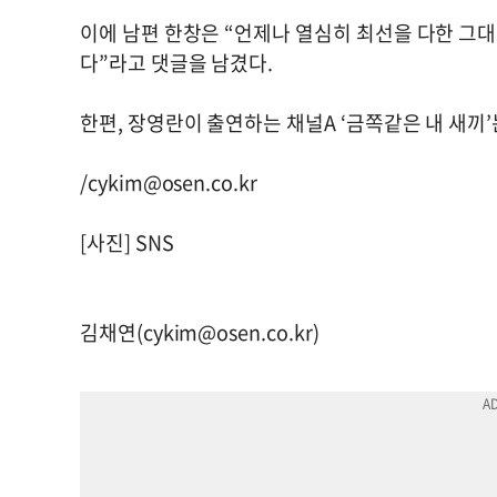
이에 남편 한창은 “언제나 열심히 최선을 다한 
다”라고 댓글을 남겼다.
한편, 장영란이 출연하는 채널A ‘금쪽같은 내 새끼’
/
cykim@osen.co.kr
[사진] SNS
김채연(
cykim@osen.co.kr
)