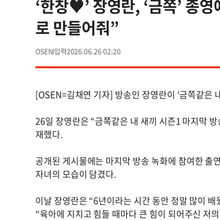
‘한창♥’ 장영란, ‘금쪽’ 종
로 만들어줘”
OSEN
2026.06.26 02:20
[OSEN=김채연 기자] 방송인 장영란이 ‘금쪽같은 
26일 장영란은 “금쪽같은 내 새끼 시즌1 마지막 
재했다.
공개된 게시물에는 마지막 방송 녹화에 참여한 출연
자녀의 모습이 담겼다.
이날 장영란은 “6년이라는 시간 동안 정말 많이 배
“육아에 지치고 힘들 때마다 큰 힘이 되어주신 저