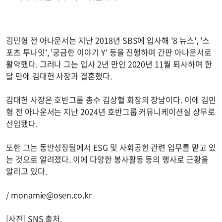
김민형 전 아나운서는 지난 2018년 SBS에 입사해 '8 뉴스', '스
포츠 투나잇', '궁금한 이야기 Y' 등을 진행하며 간판 아나운서로
활약했다. 그러나 그는 입사 2년 만인 2020년 11월 퇴사하며 한
달 만에 김대헌 사장과 결혼했다.
김대헌 사장은 호반그룹 총수 김상혈 회장의 장남이다. 이에 김민
형 전 아나운서는 지난 2024년 호반그룹 커뮤니케이션실 상무로
선임됐다.
또한 그는 동반성장팀에서 ESG 및 사회공헌 관련 업무를 맡고 있
는 것으로 알려졌다. 이에 다양한 봉사활동 등의 행사로 근황을
알리고 있다.
/
monamie@osen.co.kr
[사진] SNS 출처.