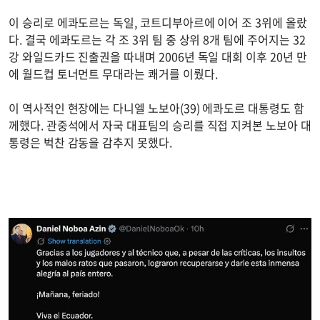
이 승리로 에콰도르는 독일, 코트디부아르에 이어 조 3위에 올랐
다. 결국 에콰도르는 각 조 3위 팀 중 상위 8개 팀에 주어지는 32
강 와일드카드 진출권을 따내며 2006년 독일 대회 이후 20년 만
에 월드컵 토너먼트 무대라는 쾌거를 이뤘다.
이 역사적인 현장에는 다니엘 노보아(39) 에콰도르 대통령도 함
께했다. 관중석에서 자국 대표팀의 승리를 직접 지켜본 노보아 대
통령은 벅찬 감동을 감추지 못했다.