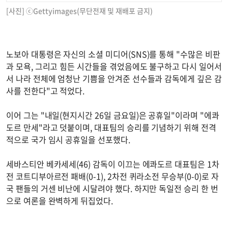
[사진] ⓒGettyimages(무단전재 및 재배포 금지)
노보아 대통령은 자신의 소셜 미디어(SNS)를 통해 "수많은 비판
과 모욕, 그리고 힘든 시간들을 겪었음에도 불구하고 다시 일어서
서 나라 전체에 엄청난 기쁨을 안겨준 선수들과 감독에게 깊은 감
사를 전한다"고 적었다.
이어 그는 "내일(현지시간 26일 금요일)은 공휴일"이라며 "에콰
도르 만세"라고 덧붙이며, 대표팀의 승리를 기념하기 위해 전격
적으로 국가 임시 공휴일을 선포했다.
세바스티안 베카세세(46) 감독이 이끄는 에콰도르 대표팀은 1차
전 코트디부아르전 패배(0-1), 2차전 퀴라소전 무승부(0-0)로 자
국 팬들의 거센 비난에 시달려야 했다. 하지만 독일전 승리 한 번
으로 여론을 완벽하게 뒤집었다.