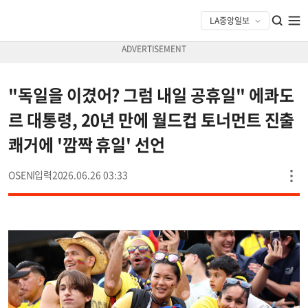
"독일을 이겼어? 그럼 내일 공휴일" 에콰도
르 대통령, 20년 만에 월드컵 토너먼트 진출
쾌거에 '깜짝 휴일' 선언
OSEN
2026.06.26 03:33