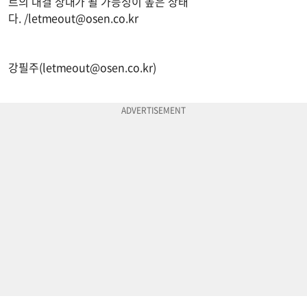
르의 대결 상대가 될 가능성이 높은 상태
다. /
letmeout@osen.co.kr
강필주(
letmeout@osen.co.kr
)