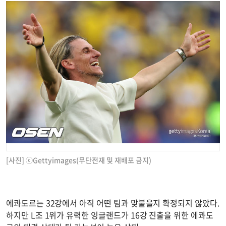
[사진] ⓒGettyimages(무단전재 및 재배포 금지)
에콰도르는 32강에서 아직 어떤 팀과 맞붙을지 확정되지 않았다.
하지만 L조 1위가 유력한 잉글랜드가 16강 진출을 위한 에콰도