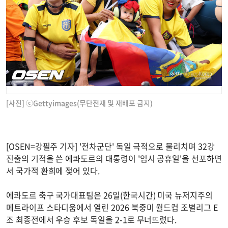
[사진] ⓒGettyimages(무단전재 및 재배포 금지)
[OSEN=강필주 기자] '전차군단' 독일 극적으로 물리치며 32강
진출의 기적을 쓴 에콰도르의 대통령이 '임시 공휴일'을 선포하면
서 국가적 환희에 젖어 있다.
에콰도르 축구 국가대표팀은 26일(한국시간) 미국 뉴저지주의
메트라이프 스타디움에서 열린 2026 북중미 월드컵 조별리그 E
조 최종전에서 우승 후보 독일을 2-1로 무너뜨렸다.