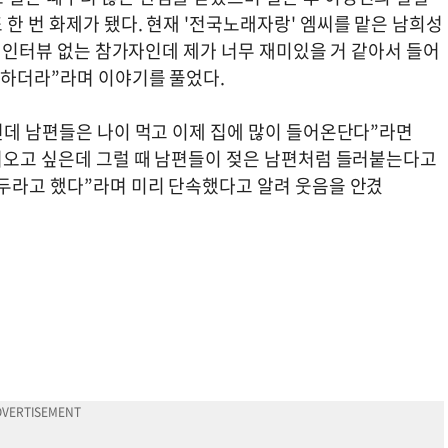
한 번 화제가 됐다. 현재 '전국노래자랑' 엠씨를 맡은 남희성
. 인터뷰 없는 참가자인데 제가 너무 재미있을 거 같아서 들어
 하더라”라며 이야기를 풀었다.
런데 남편들은 나이 먹고 이제 집에 많이 들어온단다”라면
다녀오고 싶은데 그럴 때 남편들이 젖은 남편처럼 들러붙는다고
어두라고 했다”라며 미리 단속했다고 알려 웃음을 안겼