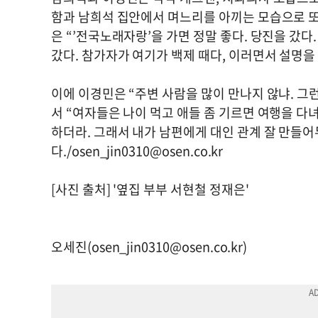
함과 남희석 집안에서 며느리를 아끼는 모습으로 또 
은 “’전국노래자랑’을 가면 정말 좋다. 당진을 갔다
갔다. 참가자가 여기가 백제 때다, 이러면서 설명을
이에 이경민은 “주변 사람을 많이 만나지 않냐. 그
서 “여자들은 나이 먹고 애들 좀 기르면 여행을 
하더라. 그래서 내가 남편에게 대인 관계 잘 만들
다./
osen_jin0310@osen.co.kr
[사진 출처] '옆집 부부 서현철 정재은'
오세진(
osen_jin0310@osen.co.kr
)