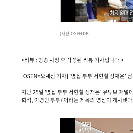
[사진]OSEN DB.
<리뷰 : 방송 시청 후 작성된 리뷰 기사입니다.>
[OSEN=오세진 기자] '옆집 부부 서현철 정재은
지난 25일 '옆집 부부 서현철 정재은' 유튜브 채널에는
희석, 이경민 부부)'이라는 제목의 영상이 게시됐다