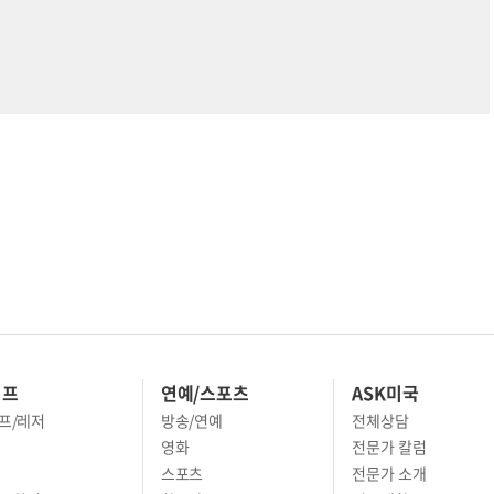
이프
연예/스포츠
ASK미국
프/레저
방송/연예
전체상담