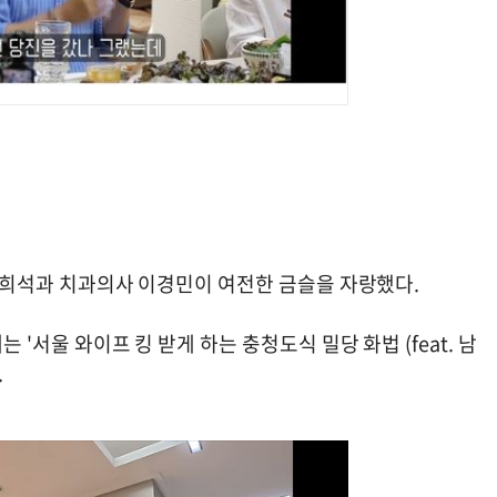
' 남희석과 치과의사 이경민이 여전한 금슬을 자랑했다.
 '서울 와이프 킹 받게 하는 충청도식 밀당 화법 (feat. 남
.