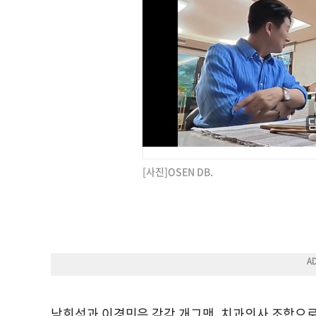
[사진]OSEN DB.
남희석과 이경민은 각각 개그맨, 치과의사 조합으로