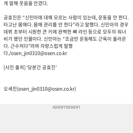
게 말해 웃음을 안겼다.
공효진은 “신민아에 대해 모르는 사람이 있는데, 운동을 안 한다.
타고난 몸매다. 몸매 관리를 안 한다”라고 말했다. 신민아의 경우
데뷔 초부터 시원한 큰 키에 완벽한 뼈 라인 등으로 모두의 워너
비가 됐던 인물이다. 신민아는 “조금만 운동해도 근육이 올라온
다. 근수저다”라며 자랑스럽게 말했
다./
osen_jin0310@osen.co.kr
[사진 출처] ‘당분간 공효진’
오세진(
osen_jin0310@osen.co.kr
)