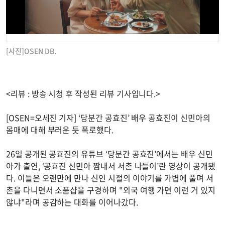
[사진]OSEN DB.
<리뷰 : 방송 시청 후 작성된 리뷰 기사입니다.>
[OSEN=오세진 기자] ‘당분간 공효진’ 배우 공효진이 신민아의
몸매에 대해 부러운 듯 폭로했다.
26일 공개된 공효진의 유튜브 ‘당분간 공효진’에서는 배우 신민
아가 출연, ‘공효진 신민아 짬내서 서촌 나들이’란 영상이 공개됐
다. 이들은 오랜만에 만나 신인 시절의 이야기를 가볍에 풀며 서
촌을 다니면서 소품샵을 구경하며 "외국 여행 가면 이런 거 있지
않냐"라며 공감하는 대화를 이어나갔다.