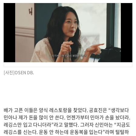
[사진]OSEN DB.
배가 고픈 이들은 양식 레스토랑을 찾았다. 공효진은 “생각보다
민아나 제가 돈을 많이 안 쓴다. 언젠가부터 민아가 손을 놨더라.
레깅스만 입고 다니더라”라고 말했다. 그러자 신민아는 “지금도
레깅스를 신는다. 운동 안 하는데 운동복을 입는다”라며 털털하