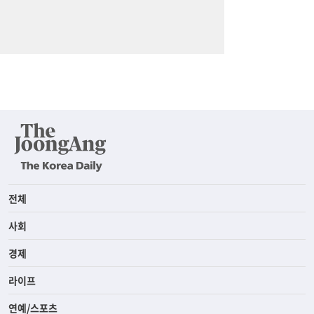
전체
사회
경제