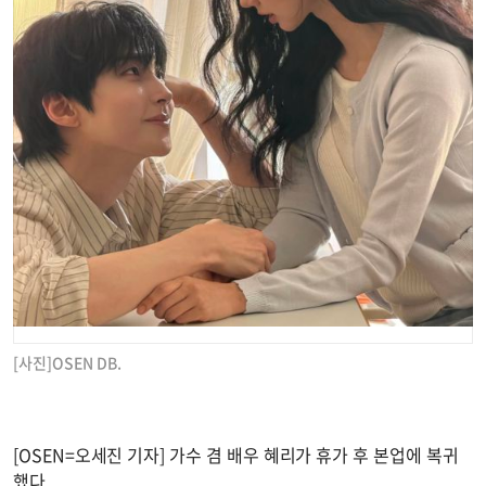
[사진]OSEN DB.
[OSEN=오세진 기자] 가수 겸 배우 혜리가 휴가 후 본업에 복귀
했다.