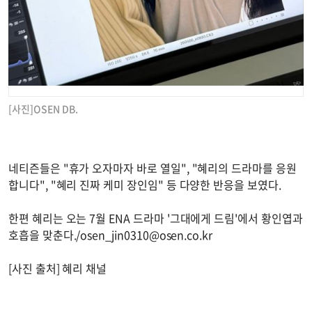
[사진]OSEN DB.
네티즌들은 "휴가 오자마자 바로 열일", "혜리의 드라마를 응원
합니다", "혜리 진짜 케미 장인임" 등 다양한 반응을 보였다.
한편 혜리는 오는 7월 ENA 드라마 '그대에게 드림'에서 황인엽과
호흡을 맞춘다./
osen_jin0310@osen.co.kr
[사진 출처] 혜리 채널