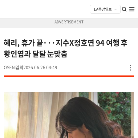
혜리, 휴가 끝···지수X정호연 94 여행 후
황인엽과 달달 눈맞춤
OSEN
2026.06.26 04:49