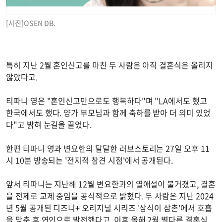
[사진]OSEN DB.
특히 지난 2월 혼인신고를 마친 두 사람은 아직 결혼식은 올리지
않았다고.
티파니 영은 "혼인신고만으로도 행복하다"며 "LA에서도 했고
한국에서도 했다. 양가 부모님과 함께 축하를 받아 더 의미 있었
다"고 밝혀 눈길을 끌었다.
한편 티파니 영과 변요한의 달달한 러브스토리는 27일 오후 11
시 10분 방송되는 '전지적 참견 시점'에서 공개된다.
앞서 티파니는 지난해 12월 변요한과의 열애설이 불거졌고, 결혼
을 전제로 교제 중임을 공식적으로 밝혔다. 두 사람은 지난 2024
년 5월 공개된 디즈니+ 오리지널 시리즈 '삼식이 삼촌'에서 호흡
을 맞춘 후 연인으로 발전했다고. 이후 올해 2월 별다른 결혼식