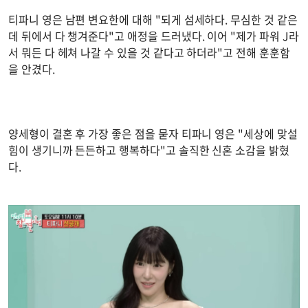
티파니 영은 남편 변요한에 대해 "되게 섬세하다. 무심한 것 같은
데 뒤에서 다 챙겨준다"고 애정을 드러냈다. 이어 "제가 파워 J라
서 뭐든 다 헤쳐 나갈 수 있을 것 같다고 하더라"고 전해 훈훈함
을 안겼다.
양세형이 결혼 후 가장 좋은 점을 묻자 티파니 영은 "세상에 맞설
힘이 생기니까 든든하고 행복하다"고 솔직한 신혼 소감을 밝혔
다.