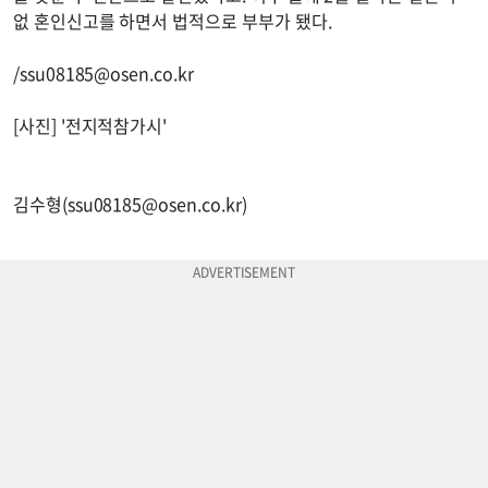
없 혼인신고를 하면서 법적으로 부부가 됐다.
/
ssu08185@osen.co.kr
[사진] '전지적참가시'
김수형(
ssu08185@osen.co.kr
)