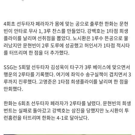
4회초 선두타자 페라자가 몸에 맞는 공으로 출루한 한화는 문현
빈이 안타로 무사 1, 3루 찬스를 만들었다. 강백호는 1타점 희생
플라이를 날리며 선취점을 뽑았다. 노시환은 1루수 뜬공으로 물
러났지만 문현빈이 2루 도루에 성공했고 허인서가 1타점 적시타
를 터뜨리며 한 점을 더 추가했다.
SSG는 5회말 선두타자 김성욱이 타구가 3루 베이스에 맞으면서
행운의 2루타를 기록했다. 여기에 좌익수 송구실책이 겹치면서 3
루까지 진루했다. 고명준은 1타점 희생플라이를 날리며 한 점을
만회했다.
한화는 6회초 선두타자 페라자가 2루타를 날렸다. 문현빈의 희생
번트는 실패로 돌아갔고 강백호는 삼진을 당했지만 노시환이 투
런홈런을 터뜨리며 한화는 4-1로 달아났다.