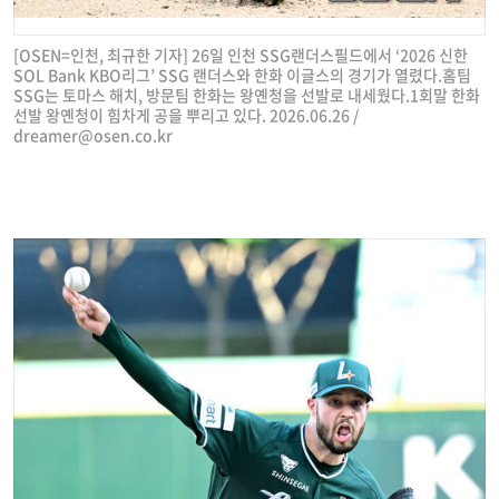
[OSEN=인천, 최규한 기자] 26일 인천 SSG랜더스필드에서 ‘2026 신한
SOL Bank KBO리그’ SSG 랜더스와 한화 이글스의 경기가 열렸다.홈팀
SSG는 토마스 해치, 방문팀 한화는 왕옌청을 선발로 내세웠다.1회말 한화
선발 왕옌청이 힘차게 공을 뿌리고 있다. 2026.06.26 /
dreamer@osen.co.kr