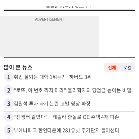
많이 본 뉴스
전체
로컬
1
취업 잘되는 대학 1위는?…하버드 3위
2
“로또, 이 번호 찍지 마라” 물리학자의 당첨금 높이는 비밀
3
김원석 투자 사기 논란 고발 영상 파장
4
“전쟁터 같았다”…테슬라 충돌로 OC 주택 4채 파손