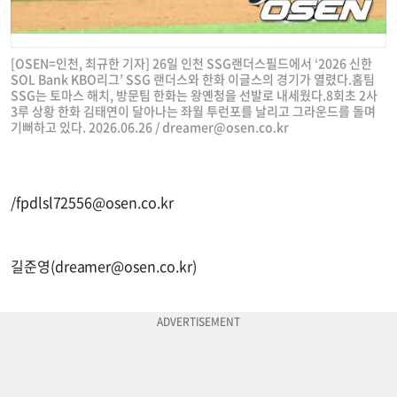
[OSEN=인천, 최규한 기자] 26일 인천 SSG랜더스필드에서 ‘2026 신한
SOL Bank KBO리그’ SSG 랜더스와 한화 이글스의 경기가 열렸다.홈팀
SSG는 토마스 해치, 방문팀 한화는 왕옌청을 선발로 내세웠다.8회초 2사
3루 상황 한화 김태연이 달아나는 좌월 투런포를 날리고 그라운드를 돌며
기뻐하고 있다. 2026.06.26 /
dreamer@osen.co.kr
/
fpdlsl72556@osen.co.kr
길준영(
dreamer@osen.co.kr
)