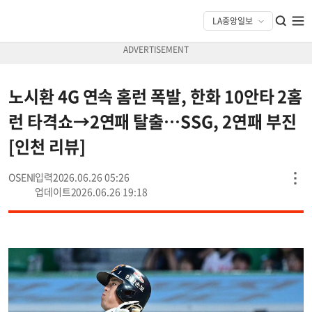
노시환 4G 연속 홈런 폭발, 한화 10안타 2홈
런 타격쇼→2연패 탈출…SSG, 2연패 부진
[인천 리뷰]
OSEN
2026.06.26 05:26
2026.06.26 19:18