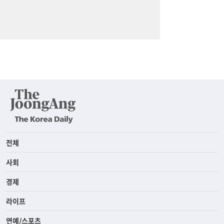
전체
사회
경제