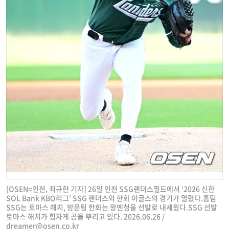
[OSEN=인천, 최규한 기자] 26일 인천 SSG랜더스필드에서 ‘2026 신한
SOL Bank KBO리그’ SSG 랜더스와 한화 이글스의 경기가 열렸다.홈팀
SSG는 토마스 해치, 방문팀 한화는 왕옌청을 선발로 내세웠다.SSG 선발
토마스 해치가 힘차게 공을 뿌리고 있다. 2026.06.26 /
dreamer@osen.co.kr