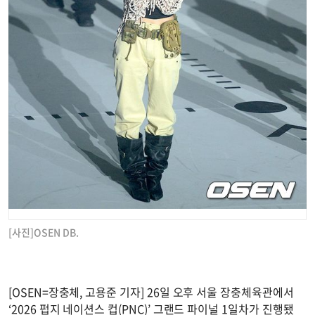
[사진]OSEN DB.
[OSEN=장충체, 고용준 기자] 26일 오후 서울 장충체육관에서
‘2026 펍지 네이션스 컵(PNC)’ 그랜드 파이널 1일차가 진행됐