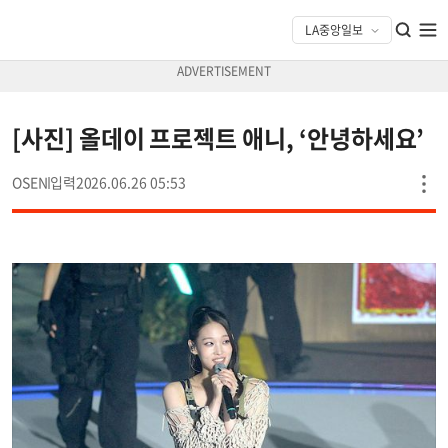
[사진] 올데이 프로젝트 애니, ‘안녕하세요’
OSEN
2026.06.26 05:53