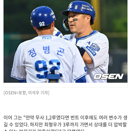
[OSEN=포항, 이석우 기자]
이어 그는 "만약 무사 1,2루였다면 번트 이후에도 여러 변수가 생
길 수 있었다. 하지만 최형우가 3루까지 가면서 상대를 더 압박할