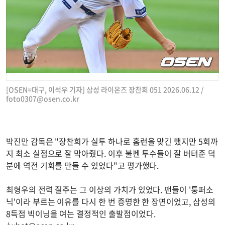
[OSEN=대구, 이석우 기자] 삼성 라이온즈 장찬희 051 2026.06.12 /
foto0307@osen.co.kr
박진만 감독은 "장찬희가 실투 하나로 홈런을 맞긴 했지만 5회까
지 최소 실점으로 잘 막아줬다. 이후 불펜 투수들이 잘 버텨준 덕
분에 역전 기회를 만들 수 있었다"고 평가했다.
최형우의 전력 질주는 그 이상의 가치가 있었다. 팬들이 '퉁퍼소
닉'이라 부르는 이유를 다시 한 번 증명한 한 장면이었고, 삼성의
8득점 빅이닝을 여는 결정적인 출발점이었다.