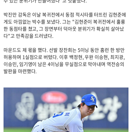
수 있는 분위기가 만들어졌다"고 덧붙였다.
박진만 감독은 이날 복귀전에서 동점 적시타를 터뜨린 김현준에
게도 아낌없는 박수를 보냈다. 그는 "김현준이 복귀전에서 훌륭
한 동점타를 쳤고, 그 장면부터 덕아웃 분위기가 확실히 살아났
다"고 만족감을 드러냈다.
마운드도 제 몫을 했다. 선발 장찬희는 5이닝 동안 홈런 한 방만
허용하며 1실점으로 버텼다. 이후 백정현, 우완 이승현, 최지광,
이승민, 임기영이 남은 4이닝을 무실점으로 막아내며 역전승의
발판을 마련했다.