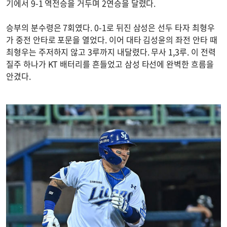
기에서 9-1 역전승을 거두며 2연승을 달렸다.
승부의 분수령은 7회였다. 0-1로 뒤진 삼성은 선두 타자 최형우
가 중전 안타로 포문을 열었다. 이어 대타 김성윤의 좌전 안타 때
최형우는 주저하지 않고 3루까지 내달렸다. 무사 1,3루. 이 전력
질주 하나가 KT 배터리를 흔들었고 삼성 타선에 완벽한 흐름을
안겼다.