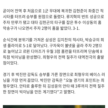
곧이어 전역 후 처음으로 1군 무대에 복귀한 김현준이 좌중간 적
시타를 터뜨려 승부를 원점으로 돌렸다. 류지혁의 번트 성공으로
주자 만루가 됐고 대타 김헌곤의 타구를 잡은 투수 이상동의 홈
악송구가 나오면서 주자 2명이 홈을 밟았다. 3-1.
순식간에 분위기를 가져온 삼성은 김지찬의 적시타, 박승규의 희
생 플라이로 5-1로 달아났다. 구자욱이 볼넷을 골라 주자 2명으
로 늘어났고 르윈 디아즈가 우월 3점 홈런을 터뜨리며 단숨에 8
득점 빅이닝을 완성했다. 최형우의 전력 질주가 대역전극의 출발
점이었다.
경기 후 박진만 감독도 승부를 가른 장면으로 최형우의 베이스 러
닝을 가장 먼저 꼽았다. 박진만 감독은 "오늘 경기의 포인트는 최
형우였다. 안타로 출루한 뒤 김성윤의 안타 때 3루까지 전력 질주
한 장면이 빅이닝을 만든 계기였다"고 말했다.