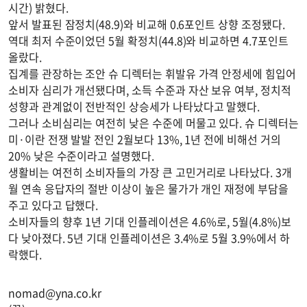
시간) 밝혔다.
앞서 발표된 잠정치(48.9)와 비교해 0.6포인트 상향 조정됐다.
역대 최저 수준이었던 5월 확정치(44.8)와 비교하면 4.7포인트
올랐다.
집계를 관장하는 조안 슈 디렉터는 휘발유 가격 안정세에 힘입어
소비자 심리가 개선됐다며, 소득 수준과 자산 보유 여부, 정치적
성향과 관계없이 전반적인 상승세가 나타났다고 말했다.
그러나 소비심리는 여전히 낮은 수준에 머물고 있다. 슈 디렉터는
미·이란 전쟁 발발 전인 2월보다 13%, 1년 전에 비해선 거의
20% 낮은 수준이라고 설명했다.
생활비는 여전히 소비자들의 가장 큰 고민거리로 나타났다. 3개
월 연속 응답자의 절반 이상이 높은 물가가 개인 재정에 부담을
주고 있다고 답했다.
소비자들의 향후 1년 기대 인플레이션은 4.6%로, 5월(4.8%)보
다 낮아졌다. 5년 기대 인플레이션은 3.4%로 5월 3.9%에서 하
락했다.
nomad@yna.co.kr