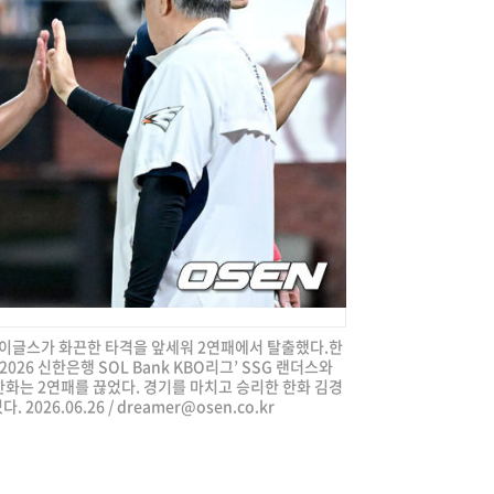
화 이글스가 화끈한 타격을 앞세워 2연패에서 탈출했다.한
026 신한은행 SOL Bank KBO리그’ SSG 랜더스와
 한화는 2연패를 끊었다. 경기를 마치고 승리한 한화 김경
2026.06.26 /
dreamer@osen.co.kr