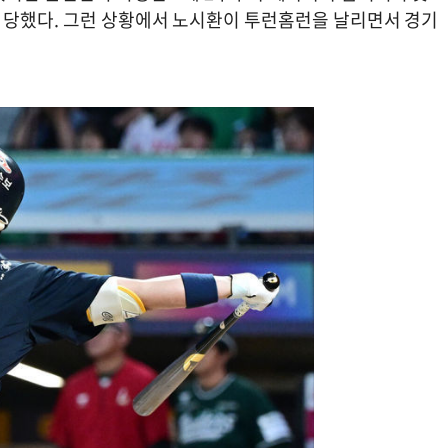
 당했다. 그런 상황에서 노시환이 투런홈런을 날리면서 경기