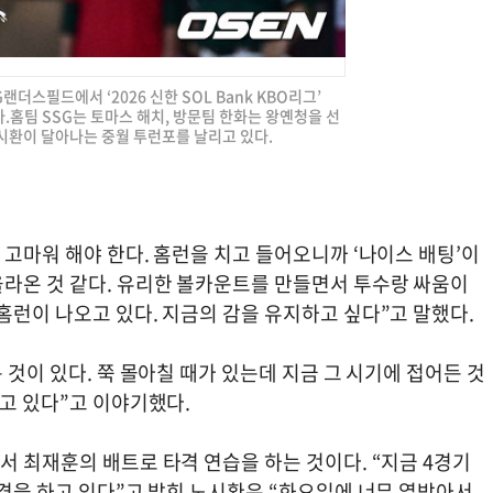
G랜더스필드에서 ‘2026 신한 SOL Bank KBO리그’
.홈팀 SSG는 토마스 해치, 방문팀 한화는 왕옌청을 선
노시환이 달아나는 중월 투런포를 날리고 있다.
 고마워 해야 한다. 홈런을 치고 들어오니까 ‘나이스 배팅’이
올라온 것 같다. 유리한 볼카운트를 만들면서 투수랑 싸움이
홈런이 나오고 있다. 지금의 감을 유지하고 싶다”고 말했다.
 것이 있다. 쭉 몰아칠 때가 있는데 지금 그 시기에 접어든 것
하고 있다”고 이야기했다.
서 최재훈의 배트로 타격 연습을 하는 것이다. “지금 4경기
타격을 하고 있다”고 밝힌 노시환은 “화요일에 너무 열받아서