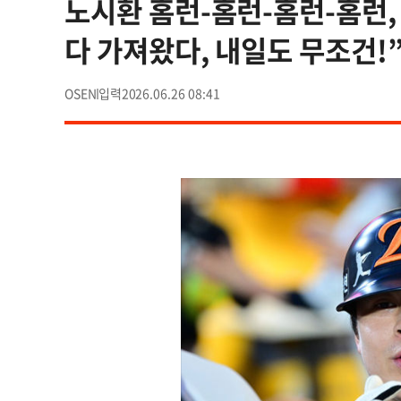
노시환 홈런-홈런-홈런-홈런,
다 가져왔다, 내일도 무조건!
OSEN
2026.06.26 08:41