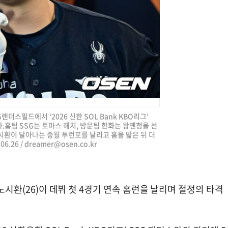
G랜더스필드에서 ‘2026 신한 SOL Bank KBO리그’
.홈팀 SSG는 토마스 해치, 방문팀 한화는 왕옌청을 선
노시환이 달아나는 중월 투런포를 날리고 홈을 밟은 뒤 더
6.26 /
dreamer@osen.co.kr
 노시환(26)이 데뷔 첫 4경기 연속 홈런을 날리며 절정의 타격