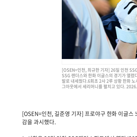
[OSEN=인천, 최규한 기자] 26일 인천 SS
SSG 랜더스와 한화 이글스의 경기가 열렸다
발로 내세웠다.6회초 2사 2루 상황 한화 
그아웃에서 세리머니를 펼치고 있다. 2026.0
[OSEN=인천, 길준영 기자] 프로야구 한화 이글스
감을 과시했다.