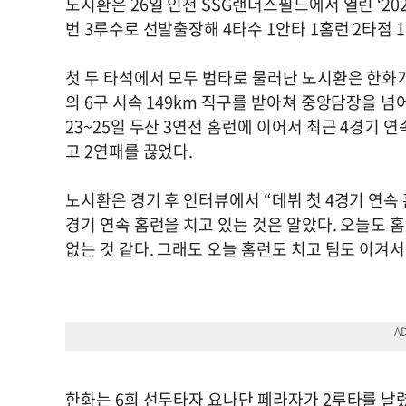
노시환은 26일 인천 SSG랜더스필드에서 열린 ‘2026
번 3루수로 선발출장해 4타수 1안타 1홈런 2타점 
첫 두 타석에서 모두 범타로 물러난 노시환은 한화가 
의 6구 시속 149km 직구를 받아쳐 중앙담장을 
23~25일 두산 3연전 홈런에 이어서 최근 4경기 
고 2연패를 끊었다.
노시환은 경기 후 인터뷰에서 “데뷔 첫 4경기 연속
경기 연속 홈런을 치고 있는 것은 알았다. 오늘도 
없는 것 같다. 그래도 오늘 홈런도 치고 팀도 이겨서
한화는 6회 선두타자 요나단 페라자가 2루타를 날