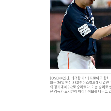
[OSEN=인천, 최규한 기자] 프로야구 한
화는 26일 인천 SSG랜더스필드에서 열린 ‘2
의 경기에서 9-2로 승리했다. 이날 승리로
문 감독과 노시환이 하이파이브를 나누고 있다. 