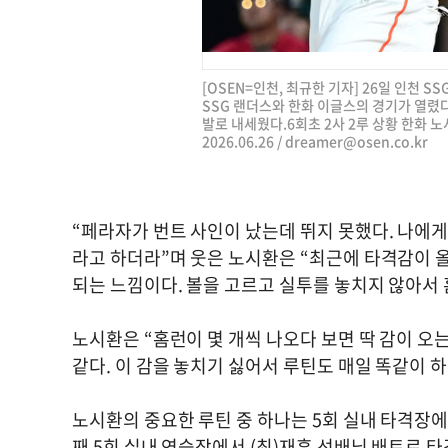
[OSEN=인천, 최규한 기자] 26일 인천 SS
SSG 랜더스와 한화 이글스의 경기가 열렸다
발로 내세웠다.6회초 2사 2루 상황 한화 
2026.06.26 /
dreamer@osen.co.kr
“페라자가 번트 사인이 났는데 뛰지 못했다. 나에게
라고 하더라”며 웃은 노시환은 “최근에 타격감이 
되는 느낌이다. 볼을 고르고 실투를 놓치지 않아서 
노시환은 “홈런이 몇 개씩 나오다 보면 딱 감이 오는
같다. 이 감을 놓치기 싫어서 루틴도 매일 똑같이 
노시환의 중요한 루틴 중 하나는 5회 실내 타격장에
째 5회 실내 연습장에서 (최)재훈 선배님 배트로 