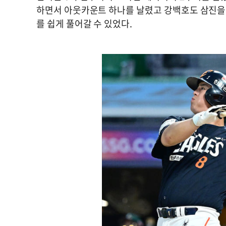
하면서 아웃카운트 하나를 날렸고 강백호도 삼진을
를 쉽게 풀어갈 수 있었다.