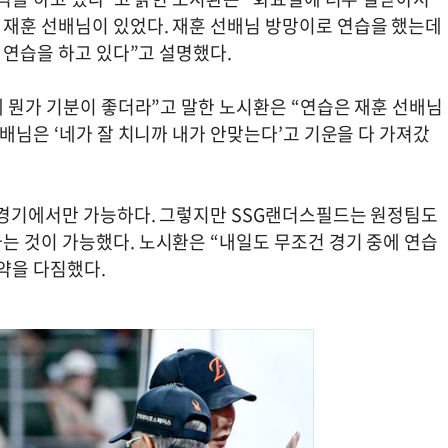
재훈 선배님이 있었다. 재훈 선배님 방망이로 연습을 했는데
로 연습을 하고 있다”고 설명했다.
데 뭔가 기분이 좋더라”고 말한 노시환은 “연습은 재훈 선배님
선배님은 ‘네가 잘 치니까 내가 안맞는다’고 기운을 다 가져갔
홈경기에서만 가능하다. 그렇지만 SSG랜더스필드는 원정팀도
는 것이 가능했다. 노시환은 “내일도 무조건 경기 중에 연습
약을 다짐했다.