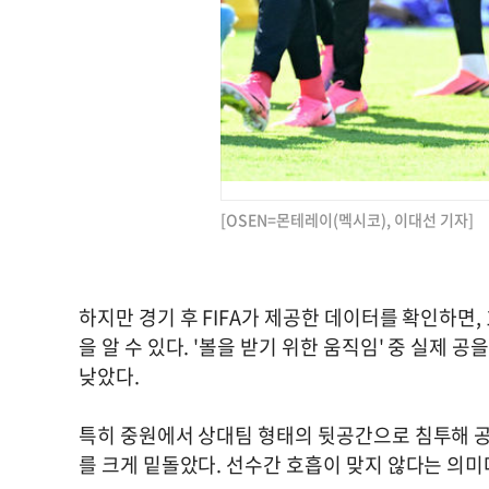
[OSEN=몬테레이(멕시코), 이대선 기자]
하지만 경기 후 FIFA가 제공한 데이터를 확인하면,
을 알 수 있다. '볼을 받기 위한 움직임' 중 실제 공
낮았다.
특히 중원에서 상대팀 형태의 뒷공간으로 침투해 공을 
를 크게 밑돌았다. 선수간 호흡이 맞지 않다는 의미