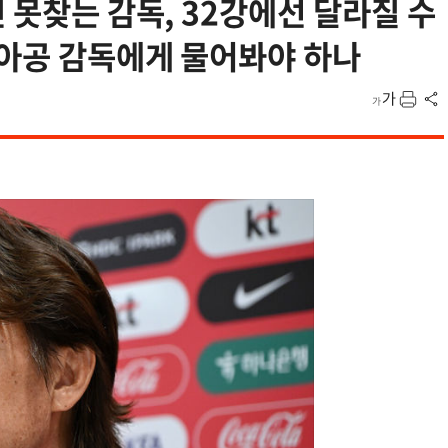
 못찾는 감독, 32강에선 달라질 수
남아공 감독에게 물어봐야 하나