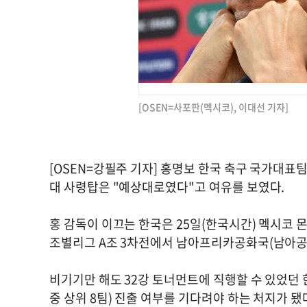
[OSEN=사포판(멕시코), 이대선 기자]
[OSEN=강필주 기자] 홍명보 한국 축구 국가대표팀
대 사령탑은 "예상대로였다"고 여유를 보였다.
홍 감독이 이끄는 한국은 25일(한국시간) 멕시코 몬
조별리그 A조 3차전에서 남아프리카공화국(남아공)에
비기기만 해도 32강 토너먼트에 직행할 수 있었던 
중 상위 8팀) 진출 여부를 기다려야 하는 처지가 됐