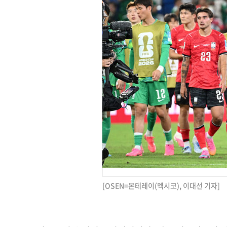
[OSEN=몬테레이(멕시코), 이대선 기자]