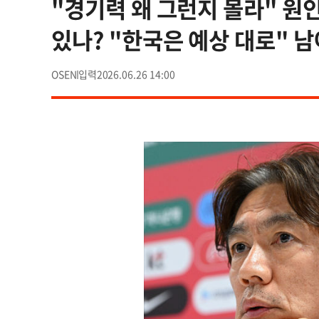
"경기력 왜 그런지 몰라" 원인
있나? "한국은 예상 대로" 
OSEN
2026.06.26 14:00