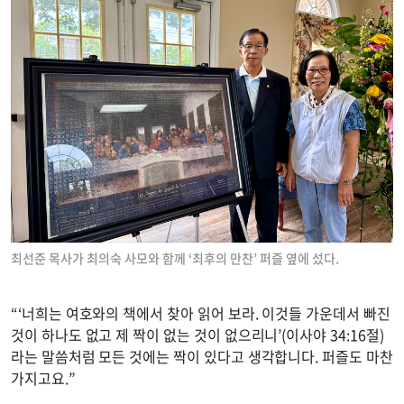
최선준 목사가 최의숙 사모와 함께 ‘최후의 만찬’ 퍼즐 옆에 섰다.
“‘너희는 여호와의 책에서 찾아 읽어 보라. 이것들 가운데서 빠진
것이 하나도 없고 제 짝이 없는 것이 없으리니’(이사야 34:16절)
라는 말씀처럼 모든 것에는 짝이 있다고 생각합니다. 퍼즐도 마찬
가지고요.”