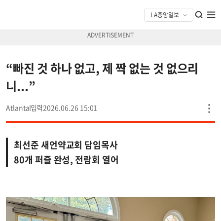
“빠진 것 하나 없고, 제 짝 없는 것 없으리
니...”
Atlanta
2026.06.26 15:01
최선준 새언약교회 담임목사
80개 퍼즐 완성, 전람회 열어