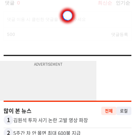
많이 본 뉴스
전체
로컬
1
김원석 투자 사기 논란 고발 영상 파장