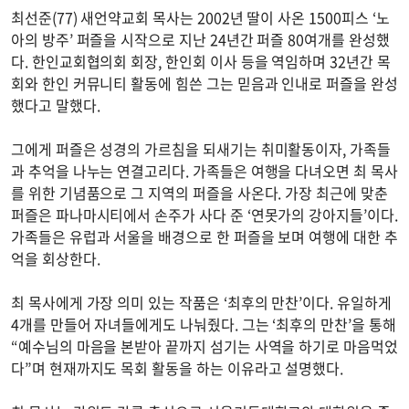
최선준(77) 새언약교회 목사는 2002년 딸이 사온 1500피스 ‘노
아의 방주’ 퍼즐을 시작으로 지난 24년간 퍼즐 80여개를 완성했
다. 한인교회협의회 회장, 한인회 이사 등을 역임하며 32년간 목
회와 한인 커뮤니티 활동에 힘쓴 그는 믿음과 인내로 퍼즐을 완성
했다고 말했다.
그에게 퍼즐은 성경의 가르침을 되새기는 취미활동이자, 가족들
과 추억을 나누는 연결고리다. 가족들은 여행을 다녀오면 최 목사
를 위한 기념품으로 그 지역의 퍼즐을 사온다. 가장 최근에 맞춘
퍼즐은 파나마시티에서 손주가 사다 준 ‘연못가의 강아지들’이다.
가족들은 유럽과 서울을 배경으로 한 퍼즐을 보며 여행에 대한 추
억을 회상한다.
최 목사에게 가장 의미 있는 작품은 ‘최후의 만찬’이다. 유일하게
4개를 만들어 자녀들에게도 나눠줬다. 그는 ‘최후의 만찬’을 통해
“예수님의 마음을 본받아 끝까지 섬기는 사역을 하기로 마음먹었
다”며 현재까지도 목회 활동을 하는 이유라고 설명했다.