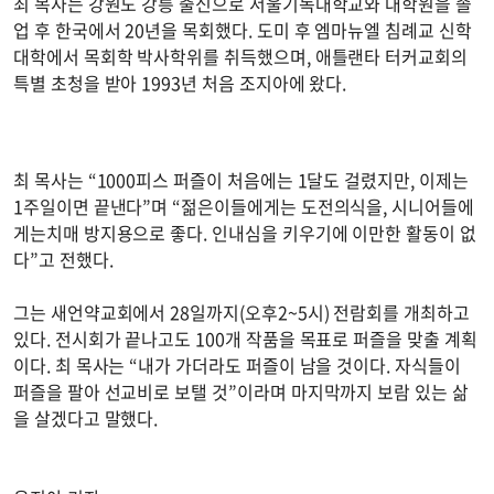
최 목사는 강원도 강릉 출신으로 서울기독대학교와 대학원을 졸
업 후 한국에서 20년을 목회했다. 도미 후 엠마뉴엘 침례교 신학
대학에서 목회학 박사학위를 취득했으며, 애틀랜타 터커교회의
특별 초청을 받아 1993년 처음 조지아에 왔다.
최 목사는 “1000피스 퍼즐이 처음에는 1달도 걸렸지만, 이제는
1주일이면 끝낸다”며 “젊은이들에게는 도전의식을, 시니어들에
게는치매 방지용으로 좋다. 인내심을 키우기에 이만한 활동이 없
다”고 전했다.
그는 새언약교회에서 28일까지(오후2~5시) 전람회를 개최하고
있다. 전시회가 끝나고도 100개 작품을 목표로 퍼즐을 맞출 계획
이다. 최 목사는 “내가 가더라도 퍼즐이 남을 것이다. 자식들이
퍼즐을 팔아 선교비로 보탤 것”이라며 마지막까지 보람 있는 삶
을 살겠다고 말했다.