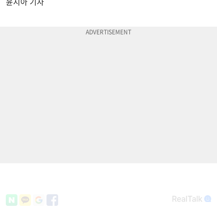
윤지아 기자