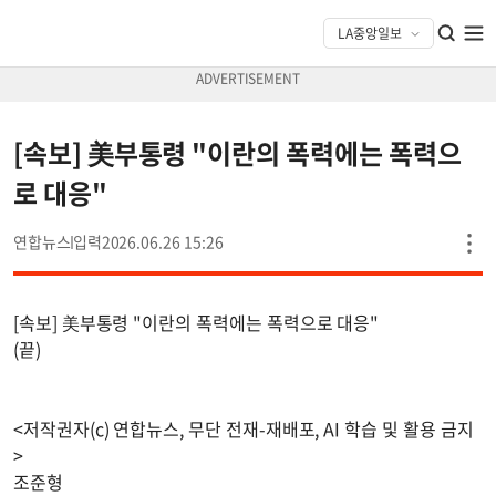
[속보] 美부통령 "이란의 폭력에는 폭력으
로 대응"
연합뉴스
2026.06.26 15:26
[속보] 美부통령 "이란의 폭력에는 폭력으로 대응"
(끝)
<저작권자(c) 연합뉴스, 무단 전재-재배포, AI 학습 및 활용 금지
>
조준형