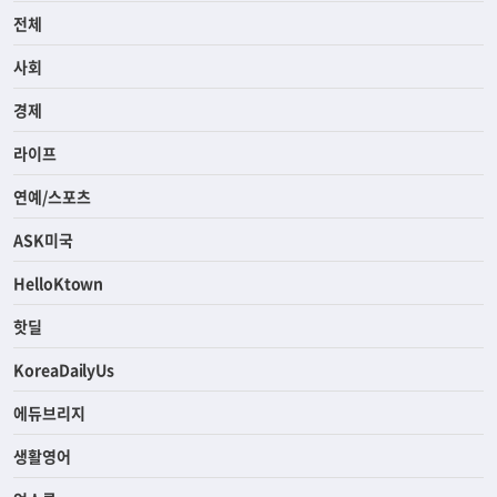
전체
사회
경제
라이프
연예/스포츠
ASK미국
HelloKtown
핫딜
KoreaDailyUs
에듀브리지
생활영어