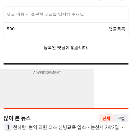
많이 본 뉴스
전체
로컬
1
천하람, 현역 의원 최초 신병교육 입소…논산서 2박3일 생활