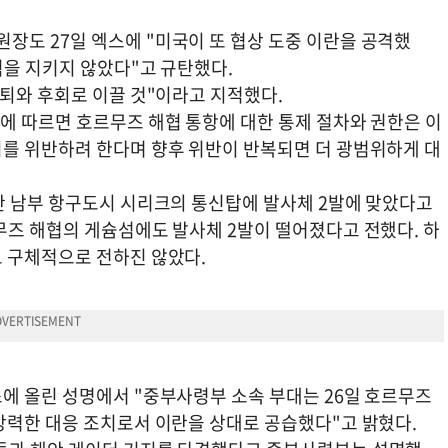
도 27일 엑스에 "미국이 또 협상 도중 이란을 공격했
칙을 지키지 않았다"고 규탄했다.
패퇴와 후회로 이끌 것"이라고 지적했다.
에 따르면 호르무즈 해협 통항에 대한 통제 절차와 권한은 이
를 위반하려 한다며 향후 위반이 반복되면 더 광범위하게 대
란 남부 항구도시 시리크의 통신탑에 발사체 2발에 맞았다고
무즈 해협의 게슘섬에도 발사체 2발이 떨어졌다고 전했다. 하
 구체적으로 전하진 않았다.
에 올린 성명에서 "중부사령부 소속 부대는 26일 호르무즈
강력한 대응 조치로서 이란을 상대로 공습했다"고 밝혔다.