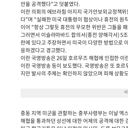
안을 공격했다"고 덧붙였다.
이란 의회의 에브라힘 아지지 국가안보외교정책위원장
다"며 "실패한 미국 대통령이 협상이나 휴전의 원
이어 "항상 그렇듯 휴전의 무모한 위반은 그들을 
그러면서 이슬라마바드 합의서(종전 양해각서) 5조
란에 있다고 주장하면서 미국이 다양한 방법으로 이
응하겠다고 경고했다.
이란 국영방송은 26일 호르무즈 해협에 인접한 이
이란 국영방송 등이 보도했다. 국영방송은 또 호르
지만 발사의 주체는 확인하지 않았으며 피해 상황도
중동 지역 미군을 관할하는 중부사령부는 이날 엑스
해협을 통과하던 상선에 대한 어제의 공격에 대한 