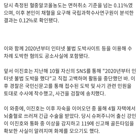
당시 측정된 혈중알코올농도는 면허취소 기준을 넘는 0.11%였
으며, 이후 본인이 채혈을 요구해 국립과학수사연구원이 분석한
결과는 0.12%로 확인됐다.
이와 함께 2020년부터 인터넷 불법 도박사이트 등을 이용해 수
차례 도박한 혐의도 공소사실에 포함됐다.
앞서 이진호는 지난해 10월 자신의 SNS를 통해 "2020년부터 인
터넷 불법 도박을 했다"고 직접 고백하며 활동을 중단했던 바. 이
후 경찰은 국민신문고를 통해 접수된 도박 및 사기 관련 민원을
토대로 수사에 착수했고, 사건을 검찰에 송치했다.
이 와중에, 이진호는 이후 자숙을 이어오던 중 올해 4월 자택에서
뇌출혈로 쓰러져 긴급 수술을 받았다. 당시 슈퍼주니어 출신 강인
이 이진호와 통화 중 이상을 감지하고 119에 신고해 골든타임을
확보한 사실이 알려지며 화제를 모으기도 했다.