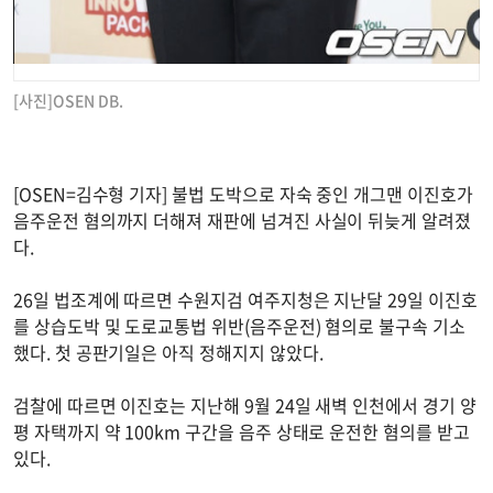
[사진]OSEN DB.
[OSEN=김수형 기자] 불법 도박으로 자숙 중인 개그맨 이진호가
음주운전 혐의까지 더해져 재판에 넘겨진 사실이 뒤늦게 알려졌
다.
26일 법조계에 따르면 수원지검 여주지청은 지난달 29일 이진호
를 상습도박 및 도로교통법 위반(음주운전) 혐의로 불구속 기소
했다. 첫 공판기일은 아직 정해지지 않았다.
검찰에 따르면 이진호는 지난해 9월 24일 새벽 인천에서 경기 양
평 자택까지 약 100km 구간을 음주 상태로 운전한 혐의를 받고
있다.