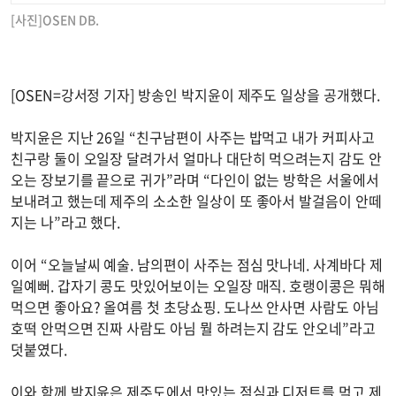
[사진]OSEN DB.
[OSEN=강서정 기자] 방송인 박지윤이 제주도 일상을 공개했다.
박지윤은 지난 26일 “친구남편이 사주는 밥먹고 내가 커피사고
친구랑 둘이 오일장 달려가서 얼마나 대단히 먹으려는지 감도 안
오는 장보기를 끝으로 귀가”라며 “다인이 없는 방학은 서울에서
보내려고 했는데 제주의 소소한 일상이 또 좋아서 발걸음이 안떼
지는 나”라고 했다.
이어 “오늘날씨 예술. 남의편이 사주는 점심 맛나네. 사계바다 제
일예뻐. 갑자기 콩도 맛있어보이는 오일장 매직. 호랭이콩은 뭐해
먹으면 좋아요? 올여름 첫 초당쇼핑. 도나쓰 안사면 사람도 아님
호떡 안먹으면 진짜 사람도 아님 뭘 하려는지 감도 안오네”라고
덧붙였다.
이와 함께 박지윤은 제주도에서 맛있는 점심과 디저트를 먹고 제