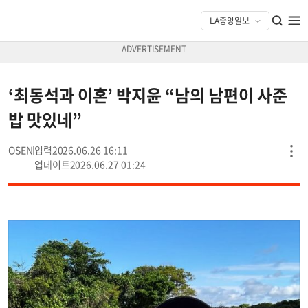
‘최동석과 이혼’ 박지윤 “남의 남편이 사준
밥 맛있네”
OSEN
2026.06.26 16:11
2026.06.27 01:24