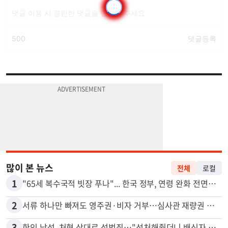
많이 본 뉴스
전체
로컬
1
"65세 복수국적 빗장 푸나"... 한국 정부, 연령 완화 전면 추진