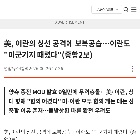
美, 이란의 상선 공격에 보복공습…이란도
"미군기지 때렸다"(종합2보)
연합뉴스
2026.06.26 17:26
양측 종전 MOU 발효 9일만에 무력충돌…美·이란, 상
대 향해 "합의 어겼다" 미-이란 모두 합의 깨는 데는 신
중할 이유 존재…돌발상황 따른 확전 우려도
美, 이란의 상선 공격에 보복공습…이란도 "미군기지 때렸다"(종
합2보)