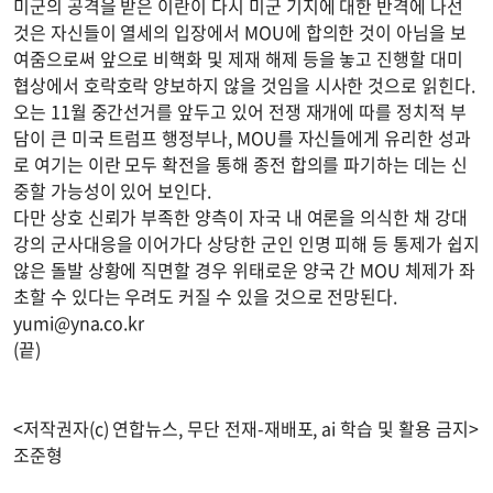
미군의 공격을 받은 이란이 다시 미군 기지에 대한 반격에 나선
것은 자신들이 열세의 입장에서 MOU에 합의한 것이 아님을 보
여줌으로써 앞으로 비핵화 및 제재 해제 등을 놓고 진행할 대미
협상에서 호락호락 양보하지 않을 것임을 시사한 것으로 읽힌다.
오는 11월 중간선거를 앞두고 있어 전쟁 재개에 따를 정치적 부
담이 큰 미국 트럼프 행정부나, MOU를 자신들에게 유리한 성과
로 여기는 이란 모두 확전을 통해 종전 합의를 파기하는 데는 신
중할 가능성이 있어 보인다.
다만 상호 신뢰가 부족한 양측이 자국 내 여론을 의식한 채 강대
강의 군사대응을 이어가다 상당한 군인 인명 피해 등 통제가 쉽지
않은 돌발 상황에 직면할 경우 위태로운 양국 간 MOU 체제가 좌
초할 수 있다는 우려도 커질 수 있을 것으로 전망된다.
yumi@yna.co.kr
(끝)
<저작권자(c) 연합뉴스, 무단 전재-재배포, ai 학습 및 활용 금지>
조준형