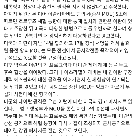
대통령이 협상이나 휴전의 원칙을 지키지 않았다"고 주장했다.
아지지 위원장은 이어 이슬라마바드 합의서(종전 MOU) 5조에
따르면 호르무즈 해협 통항에 대한 통제 절차와 권한은 이란에 있
다고 주장한 뒤 미국이 다양한 방법으로 이를 위반하려 한다며 향
후 위반이 반복되면 더 광범위하게 대응하겠다고 경고했다.
미국과 이란이 지난 14일 합의하고 17일 정식 서명을 거쳐 발효
된 종전 합의 MOU는 모든 전선에서 군사작전을 즉각적이고 영
구적으로 종료할 것을 규정하고 있다.
이후 양측은 이란의 핵 프로그램과 대이란 제재 해제 등을 놓고
후속 협상을 이어왔다. 그러나 이스라엘이 레바논 내 친이란 무장
세력 헤즈볼라에 대한 공격을 이어가면서 한때 협상이 연기되는
등 위기를 겪었고 이번 공방으로 종전 MOU는 잉크가 마르기 무
섭게 시험대에 선 형국이다.
미군의 대이란 공격은 우선 이란에 대한 미국의 경고 메시지로 읽
힌다. 트럼프 행정부가 MOU를 통한 이란과의 종전에 나서면서
염두에 둔 최대 목표는 호르무즈 해협 통행 정상화였는데, 이란의
상선 공격으로 해협 통항에 다시 차질이 조성되자 군사공격으로
대이란 강경 메시지를 전한 것으로 보인다.