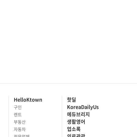
HelloKtown
핫딜
KoreaDailyUs
구인
에듀브리지
렌트
생활영어
부동산