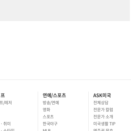
이프
연예/스포츠
ASK미국
프/레저
방송/연예
전체상담
영화
전문가 칼럼
스포츠
전문가 소개