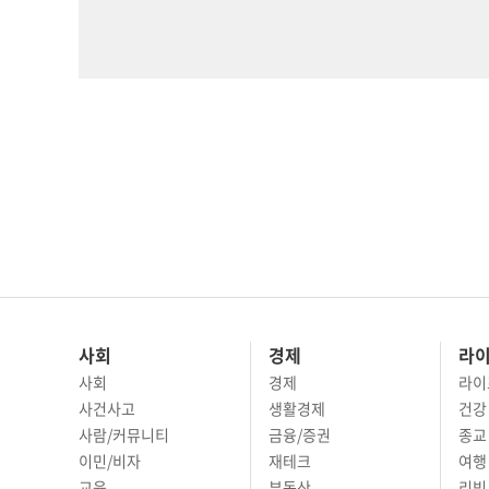
사회
경제
라
사회
경제
라이
사건사고
생활경제
건강
사람/커뮤니티
금융/증권
종교