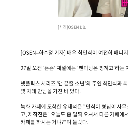
[사진]OSEN DB.
[OSEN=하수정 기자] 배우 최민식이 여전히 매니
27일 오전 '뜬뜬' 채널에는 '팬미팅은 핑계고'라는
넷플릭스 시리즈 '맨 끝줄 소년'의 주연 최민식과
몇 차례 만남을 가진 바 있다.
녹화 카페에 도착한 유재석은 "민식이 형님이 사무
고, 제작진은 "오늘도 좀 일찍 오셔서 다른 카페에
카페를 하시는 거냐?"며 놀랐다.