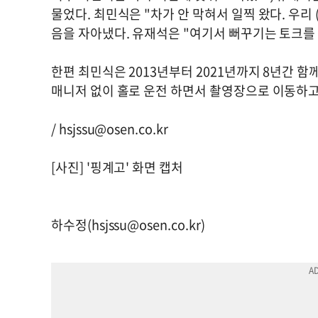
물었다. 최민식은 "차가 안 막혀서 일찍 왔다. 우리
음을 자아냈다. 유재석은 "여기서 뻐꾸기는 토크를
한편 최민식은 2013년부터 2021년까지 8년간 
매니저 없이 홀로 운전 하면서 촬영장으로 이동하고
/
hsjssu@osen.co.kr
[사진] '핑계고' 화면 캡처
하수정(
hsjssu@osen.co.kr
)