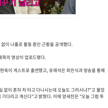
저 없이 나홀로 활동 중인 근황을 공개했다.
 제목의 영상이 업로드됐다.
 최현욱이 게스트로 출연했고, 유재석은 최민식과 방송을 통해
실 없이 혼자 차 타고 다니시는데 오늘도 그러시냐?"고 물었
서 기다리고 계신다"고 밝혔다. 이에 양세찬은 "오늘 그럼 투