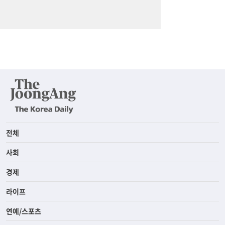
전체
사회
경제
라이프