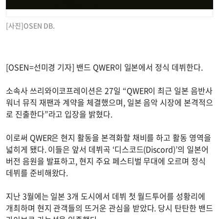
[사진]OSEN DB.
[OSEN=선미경 기자] 밴드 QWER이 일본에서 정식 데뷔한다.
소속사 쓰리와이코프레이션은 27일 “QWER이 최근 일본 음반사
워너 뮤직 재팬과 계약을 체결했으며, 일본 음악 시장에 본격적으
로 진출한다”라고 입장을 밝혔다.
이로써 QWER은 현지 활동을 본격화할 채비를 하고 활동 영역을
넓히게 됐다. 이들은 앞서 데뷔곡 ‘디스코드(Discord)’의 일본어
버전 음원을 발표하고, 현지 주요 페스티벌 무대에 오르며 정식
데뷔를 준비해왔다.
지난 3월에는 일본 3개 도시에서 데뷔 첫 월드투어를 성황리에
개최하며 현지 관객들의 뜨거운 관심을 받았다. 당시 탄탄한 밴드