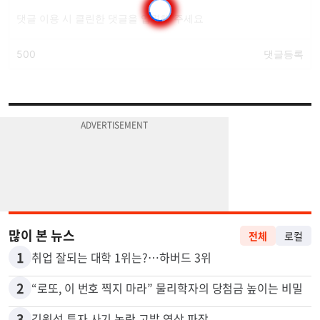
많이 본 뉴스
전체
로컬
1
취업 잘되는 대학 1위는?…하버드 3위