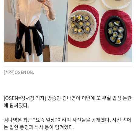
[사진]OSEN DB.
[OSEN=강서정 기자] 방송인 김나영이 이번에 또 부실 밥상 논란
에 휩싸였다.
김나영은 최근 “요즘 일상”이라며 사진들을 공개했다. 사진 속에
는 집안 풍경과 식사 등이 담겨있다.