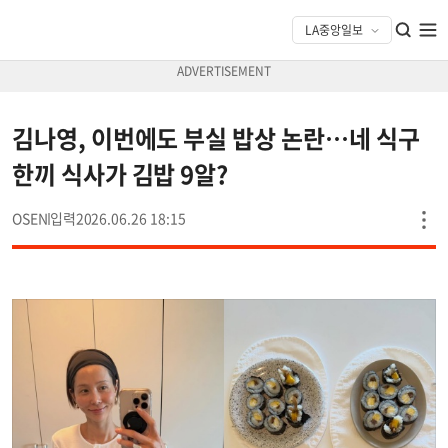
김나영, 이번에도 부실 밥상 논란…네 식구
한끼 식사가 김밥 9알?
OSEN
2026.06.26 18:15