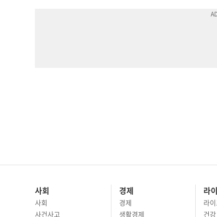
사회
경제
라