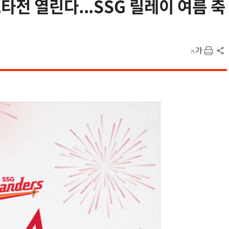
전 열린다...SSG 릴레이 여름 축