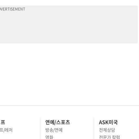
이프
연예/스포츠
ASK미국