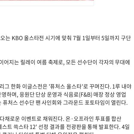
가오는 KBO 올스타전 시기에 맞춰 7월 1일부터 5일까지 구단
이어지는 릴레이 여름 축제로, 모든 선수단이 각자의 무대에
그 한화 이글스전은 '퓨처스 올스타'로 꾸며진다. 1루 내야
운영하며, 응원단 단상 운영과 식음료(F&B) 매장 정상 영업
는 퓨처스 선수단 팬 사인회와 그라운드 포토타임이 열린다.
 다채로운 이벤트로 채워진다. 온·오프라인 투표를 합산
'베스트 쓱스타 12' 선정 결과를 전광판을 통해 발표한다. 4일