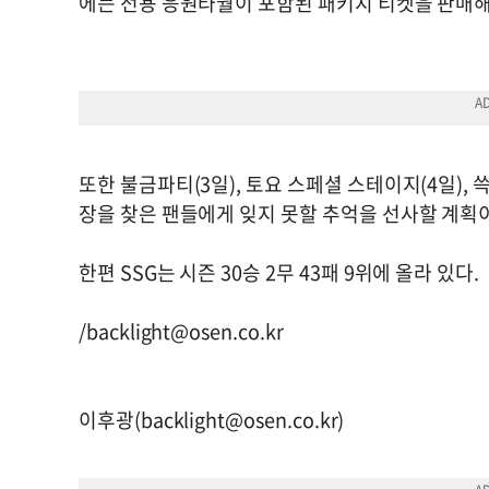
에는 전용 응원타월이 포함된 패키지 티켓을 판매해
또한 불금파티(3일), 토요 스페셜 스테이지(4일),
장을 찾은 팬들에게 잊지 못할 추억을 선사할 계획
한편 SSG는 시즌 30승 2무 43패 9위에 올라 있다.
/
backlight@osen.co.kr
이후광(
backlight@osen.co.kr
)