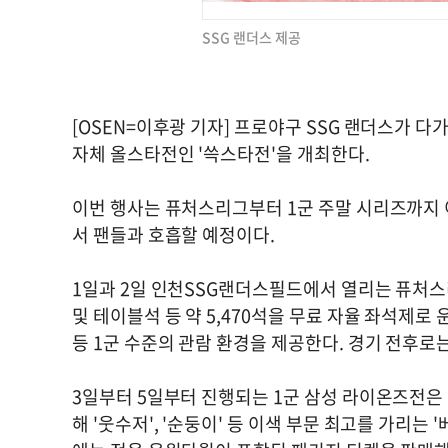
SSG 랜더스 제공
[OSEN=이후광 기자] 프로야구 SSG 랜더스가 다
자체 올스타전인 '쓱스타전'을 개최한다.
이번 행사는 퓨처스리그부터 1군 주말 시리즈까지 
서 팬들과 호흡할 예정이다.
1일과 2일 인천SSG랜더스필드에서 열리는 퓨처스리
및 테이블석 등 약 5,470석을 무료 자율 좌석제로 
등 1군 수준의 관람 환경을 제공한다. 경기 전후로
3일부터 5일부터 진행되는 1군 삼성 라이온즈전은
해 '웃수저', '순둥이' 등 이색 부문 최고를 가리는 