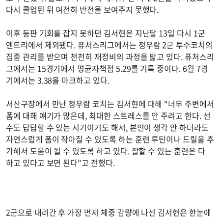
다시 콜업된 뒤 여전히 반전을 보여주지 못했다.
이후 등판 기회를 잡지 못하던 김서현은 지난달 13일 다시 1군
엔트리에서 제외됐다. 퓨처스리그에서는 정우람 2군 투수코치의
집중 관리를 받으며 천천히 재정비의 과정을 밟고 있다. 퓨처스리
그에서는 15경기에서 평균자책점 5.29를 기록 중이다. 6월 7경
기에서는 3.38을 마크하고 있다.
서산구장에서 만난 정우람 코치는 김서현에 대해 "너무 주변에서
폼에 대해 얘기가 많은데, 최대한 스트레스를 안 주려고 한다. 선
수도 답답할 수 있는 시기이기도 해서, 본인이 생각 안 하더라도
자연스럽게 폼이 작아질 수 있도록 하는 훈련 루틴이나 드릴을 추
가해서 도움이 될 수 있도록 하고 있다. 잘할 수 있는 훈련은 다
하고 있다고 보면 된다"고 전했다.
2군으로 내려간 후 가장 먼저 체중 감량에 나선 김서현은 한눈에