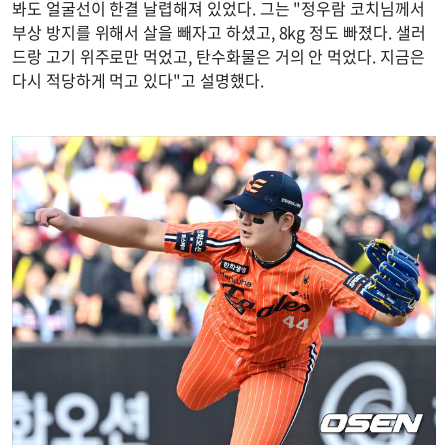
봐도 얼굴선이 한결 날렵해져 있었다. 그는 "정우람 코치님께서
부상 방지를 위해서 살을 빼자고 하셨고, 8kg 정도 빠졌다. 샐러
드랑 고기 위주로만 먹었고, 탄수화물은 거의 안 먹었다. 지금은
다시 적당하게 먹고 있다"고 설명했다.