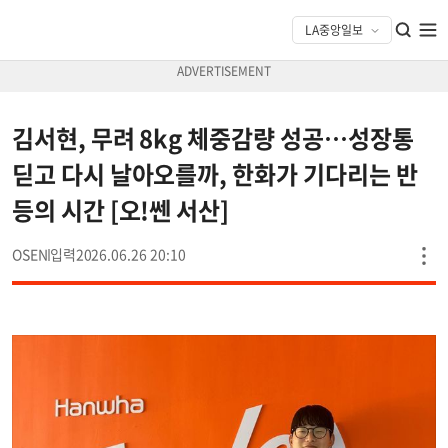
김서현, 무려 8kg 체중감량 성공…성장통
딛고 다시 날아오를까, 한화가 기다리는 반
등의 시간 [오!쎈 서산]
OSEN
2026.06.26 20:10