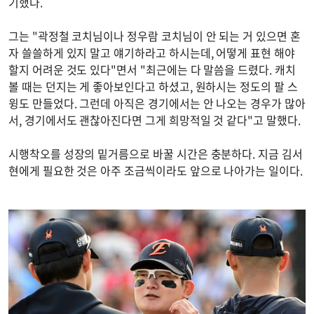
기했다.
그는 "곽정철 코치님이나 정우람 코치님이 안 되는 거 있으면 혼
자 쓸쓸하게 있지 말고 얘기하라고 하시는데, 어떻게 표현 해야
할지 어려운 것도 있다"면서 "최근에는 다 말씀을 드렸다. 캐치
볼 때는 던지는 게 좋아보인다고 하셨고, 원하시는 정도의 팔 스
윙도 만들었다. 그런데 아직은 경기에서는 안 나오는 경우가 많아
서, 경기에서도 괜찮아진다면 그게 희망적일 것 같다"고 말했다.
시행착오를 성장의 밑거름으로 바꿀 시간은 충분하다. 지금 김서
현에게 필요한 것은 아주 조금씩이라도 앞으로 나아가는 일이다.