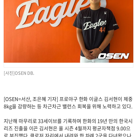
[사진]OSEN DB.
[OSEN=서산, 조은혜 기자] 프로야구 한화 이글스 김서현이 체중
8kg을 감량하는 등 차근차근 밸런스 회복을 위해 노력하고 있다.
지난해 마무리로 33세이브를 기록하며 한화의 19년 만의 한국시
리즈 진출을 이끈 김서현은 올 시즌 4월까지 평균자책점 9.00으
로 부진했다. 클로저 자리에서 내려와 한 차례 2군을 다녀왔으나