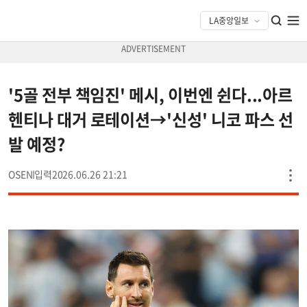
'5골 전부 책임진' 메시, 이번엔 쉰다...아르
헨티나 대거 로테이션→'신성' 니코 파스 선
발 예정?
OSEN
2026.06.26 21:21