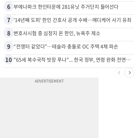
6
부에나파크 한인타운에 281유닛 주거단지 들어선다
7
'14년째 도피' 한인 간호사 공개 수배…메디케어 사기 유죄
8
변호사시험 중 심정지 온 한인, 뉴욕주 제소
9
“전쟁터 같았다”…테슬라 충돌로 OC 주택 4채 파손
10
"65세 복수국적 빗장 푸나"... 한국 정부, 연령 완화 전면 추진