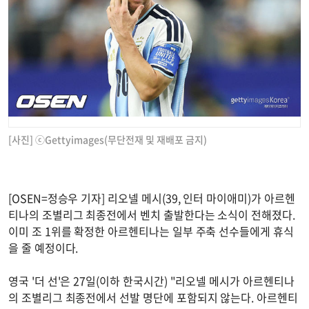
[사진] ⓒGettyimages(무단전재 및 재배포 금지)
[OSEN=정승우 기자] 리오넬 메시(39, 인터 마이애미)가 아르헨
티나의 조별리그 최종전에서 벤치 출발한다는 소식이 전해졌다.
이미 조 1위를 확정한 아르헨티나는 일부 주축 선수들에게 휴식
을 줄 예정이다.
영국 '더 선'은 27일(이하 한국시간) "리오넬 메시가 아르헨티나
의 조별리그 최종전에서 선발 명단에 포함되지 않는다. 아르헨티