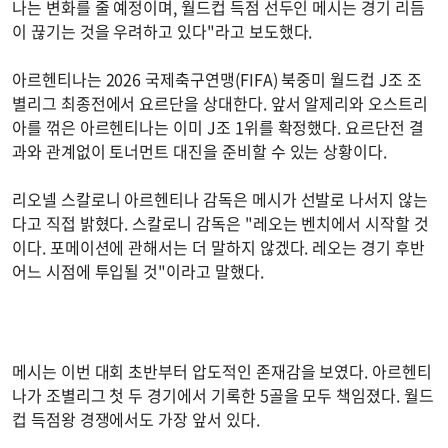
나는 변화를 줄 예정이며, 월드컵 득점 선두인 메시는 경기 리듬
이 끊기는 것을 우려하고 있다"라고 보도했다.
아르헨티나는 2026 국제축구연맹(FIFA) 북중미 월드컵 J조 조
별리그 최종전에서 요르단을 상대한다. 앞서 알제리와 오스트리
아를 꺾은 아르헨티나는 이미 J조 1위를 확정했다. 요르단전 결
과와 관계없이 토너먼트 대진을 준비할 수 있는 상황이다.
리오넬 스칼로니 아르헨티나 감독은 메시가 선발로 나서지 않는
다고 직접 밝혔다. 스칼로니 감독은 "레오는 벤치에서 시작할 것
이다. 포메이션에 관해서는 더 말하지 않겠다. 레오는 경기 후반
어느 시점에 투입될 것"이라고 말했다.
메시는 이번 대회 초반부터 압도적인 존재감을 보였다. 아르헨티
나가 조별리그 첫 두 경기에서 기록한 5골을 모두 책임졌다. 월드
컵 득점왕 경쟁에서도 가장 앞서 있다.