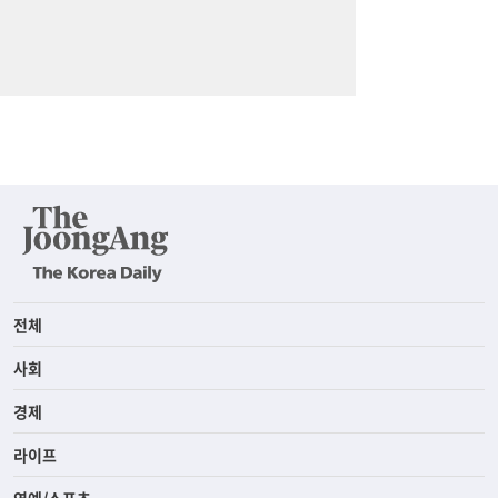
전체
사회
경제
라이프