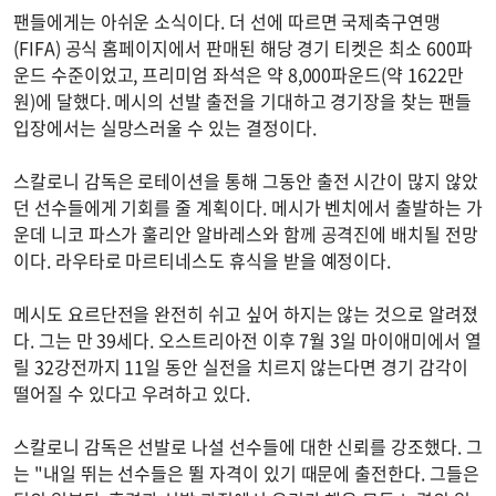
팬들에게는 아쉬운 소식이다. 더 선에 따르면 국제축구연맹
(FIFA) 공식 홈페이지에서 판매된 해당 경기 티켓은 최소 600파
운드 수준이었고, 프리미엄 좌석은 약 8,000파운드(약 1622만
원)에 달했다. 메시의 선발 출전을 기대하고 경기장을 찾는 팬들
입장에서는 실망스러울 수 있는 결정이다.
스칼로니 감독은 로테이션을 통해 그동안 출전 시간이 많지 않았
던 선수들에게 기회를 줄 계획이다. 메시가 벤치에서 출발하는 가
운데 니코 파스가 훌리안 알바레스와 함께 공격진에 배치될 전망
이다. 라우타로 마르티네스도 휴식을 받을 예정이다.
메시도 요르단전을 완전히 쉬고 싶어 하지는 않는 것으로 알려졌
다. 그는 만 39세다. 오스트리아전 이후 7월 3일 마이애미에서 열
릴 32강전까지 11일 동안 실전을 치르지 않는다면 경기 감각이
떨어질 수 있다고 우려하고 있다.
스칼로니 감독은 선발로 나설 선수들에 대한 신뢰를 강조했다. 그
는 "내일 뛰는 선수들은 뛸 자격이 있기 때문에 출전한다. 그들은