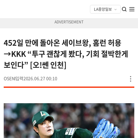
452일 만에 돌아온 세이브왕, 홈런 허용
→KKK “투구 괜찮게 봤다, 기회 절박한게
보인다” [오!쎈 인천]
OSEN
2026.06.27 00:10