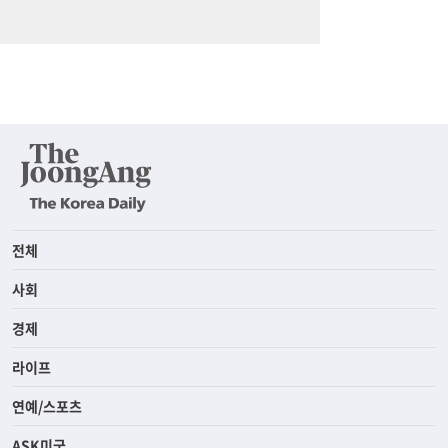
전체
사회
경제
라이프