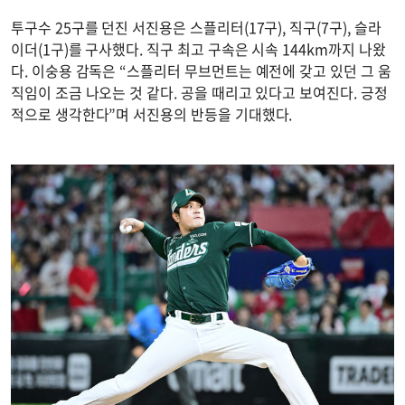
투구수 25구를 던진 서진용은 스플리터(17구), 직구(7구), 슬라
이더(1구)를 구사했다. 직구 최고 구속은 시속 144km까지 나왔
다. 이숭용 감독은 “스플리터 무브먼트는 예전에 갖고 있던 그 움
직임이 조금 나오는 것 같다. 공을 때리고 있다고 보여진다. 긍정
적으로 생각한다”며 서진용의 반등을 기대했다.