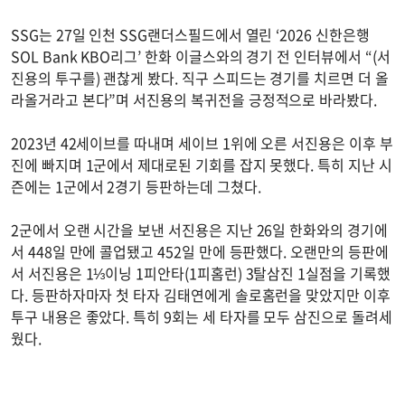
SSG는 27일 인천 SSG랜더스필드에서 열린 ‘2026 신한은행
SOL Bank KBO리그’ 한화 이글스와의 경기 전 인터뷰에서 “(서
진용의 투구를) 괜찮게 봤다. 직구 스피드는 경기를 치르면 더 올
라올거라고 본다”며 서진용의 복귀전을 긍정적으로 바라봤다.
2023년 42세이브를 따내며 세이브 1위에 오른 서진용은 이후 부
진에 빠지며 1군에서 제대로된 기회를 잡지 못했다. 특히 지난 시
즌에는 1군에서 2경기 등판하는데 그쳤다.
2군에서 오랜 시간을 보낸 서진용은 지난 26일 한화와의 경기에
서 448일 만에 콜업됐고 452일 만에 등판했다. 오랜만의 등판에
서 서진용은 1⅓이닝 1피안타(1피홈런) 3탈삼진 1실점을 기록했
다. 등판하자마자 첫 타자 김태연에게 솔로홈런을 맞았지만 이후
투구 내용은 좋았다. 특히 9회는 세 타자를 모두 삼진으로 돌려세
웠다.