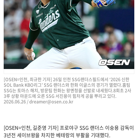
[OSEN=인천, 최규한 기자] 26일 인천 SSG랜더스필드에서 ‘2026 신한
SOL Bank KBO리그’ SSG 랜더스와 한화 이글스의 경기가 열렸다.홈팀
SSG는 토마스 해치, 방문팀 한화는 왕옌청을 선발로 내세웠다.8회초 2사
3루 상황 마운드에 오른 SSG 서진용이 힘차게 공을 뿌리고 있다.
2026.06.26 /
dreamer@osen.co.kr
[OSEN=인천, 길준영 기자] 프로야구 SSG 랜더스 이숭용 감독이
3년전 세이브왕을 차지한 베테랑의 부활을 기대했다.