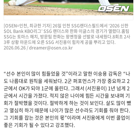
[OSEN=인천, 최규한 기자] 26일 인천 SSG랜더스필드에서 ‘2026 신한
SOL Bank KBO리그’ SSG 랜더스와 한화 이글스의 경기가 열렸다.홈팀
SSG는 토마스 해치, 방문팀 한화는 왕옌청을 선발로 내세웠다.8회초 2사
3루 상황 마운드에 오른 SSG 서진용이 힘차게 공을 뿌리고 있다.
2026.06.26 /
dreamer@osen.co.kr
“선수 본인이 많이 힘들었을 것”이라고 말한 이숭용 감독은 “나
도 나름대로 원칙을 세워놨다. 2군 퍼포먼스가 가장 중요하고 2
군에서 OK가 되야 1군에 올린다. 그래서 (서진용이) 1년 넘게 2
군에서 시간을 가졌다. 적지 않은 나이에 힘든 시간을 보내며 기
회가 절박했을 것이다. 절박하게 하는 것이 보인다. 살도 많이 뺐
고 열심히 하기 때문에 나이가 많은 선수라도 기회를 줘야 한다.
그 기회를 잡는 것은 본인의 몫”이라며 서진용에게 이번 콜업이
좋은 기회가 될 수 있다고 강조했다.