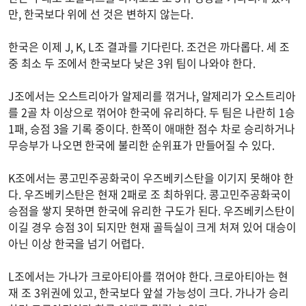
만, 한국보다 위에 선 것은 변하지 않는다.
한국은 이제 J, K, L조 결과를 기다린다. 조건은 까다롭다. 세 조
중 최소 두 조에서 한국보다 낮은 3위 팀이 나와야 한다.
J조에서는 오스트리아가 알제리를 꺾거나, 알제리가 오스트리아
를 2골 차 이상으로 꺾어야 한국에 유리하다. 두 팀은 나란히 1승
1패, 승점 3을 기록 중이다. 한쪽이 애매한 점수 차로 승리하거나
무승부가 나오면 한국에 불리한 순위표가 만들어질 수 있다.
K조에서는 콩고민주공화국이 우즈베키스탄을 이기지 못해야 한
다. 우즈베키스탄은 현재 2패로 조 최하위다. 콩고민주공화국이
승점을 쌓지 못하면 한국에 유리한 구도가 된다. 우즈베키스탄이
이길 경우 승점 3이 되지만 현재 골득실이 크게 처져 있어 대승이
아닌 이상 한국을 넘기 어렵다.
L조에서는 가나가 크로아티아를 꺾어야 한다. 크로아티아는 현
재 조 3위권에 있고, 한국보다 앞설 가능성이 크다. 가나가 승리