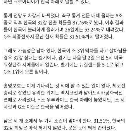
하면 크로아티아가 한국 아래로 밀릴 수 있다.
통계 전망도 차갑게 바뀌었다. 축구 통계 전문 매체 옵타는 A조
종료 직후 한국의 32강 진출 확률을 87.76%로 봤다. 이후 결과
들이 한국에 불리하게 흘러가며 26일에는 53.24%로 내려갔다.
G조 최종전까지 끝난 현재 확률은 31.51%까지 떨어졌다.
그래도 가능성은 남아 있다. 한국이 조 3위 막차를 타고 살아남을
경우 32강 상대는 벨기에다. 경기는 다음 달 2일 오전 5시 미국
워싱턴주 시애틀에서 열린다. 벨기에는 뉴질랜드를 5-1로 꺾고
G조 1위에 오른 팀이다.
홍명보호는 이제 기다리는 것 외에 할 수 있는 일이 없다. 체코전
승리로 잡았던 유리한 위치는 멕시코전과 남아프리카공화국전
연패로 사라졌다. H조 우루과이는 한국 아래에 놓였지만, I조 세
네갈과 G조 이란은 한국을 넘어섰다.
남은 세 개 조에서 두 가지 조건이 맞아야 한다. 31.51%. 한국의
32강 희망은 아직 꺼지지 않았다. 문은 눈에 띄게 좁아졌다.