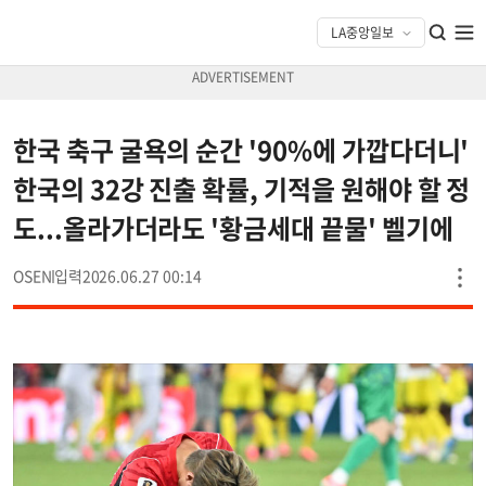
한국 축구 굴욕의 순간 '90%에 가깝다더니'
한국의 32강 진출 확률, 기적을 원해야 할 정
도...올라가더라도 '황금세대 끝물' 벨기에
OSEN
2026.06.27 00:14