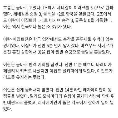
흐름은 곧바로 꼬였다. I조에서 세네갈이 이라크를 5-0으로 완파
했다. 세네갈은 승점 3, 골득실 +2로 한국을 앞질렀다. G조에서
도 이란이 이집트와 1-1로 비기며 승점 3, 골득실 0을 기록했다.
이란 역시 한국보다 높은 조 3위가 됐다.
이란-이집트전은 한국 입장에서도 촉각을 곤두세울 수밖에 없는
경기였다. 이집트가 전반 5분 먼저 앞서갔다. 마흐무드 사베르가
문전 혼전 상황에서 공을 잡아 왼발 슈팅으로 골망을 흔들었다.
이란은 곧바로 반격 기회를 잡았다. 전반 11분 메흐디 타레미가
페널티킥 키커로 나섰지만 이집트 골키퍼에게 막혔다. 이집트가
리드를 유지하는 듯했다.
이란은 쉽게 물러서지 않았다. 전반 14분 라민 레자에이안이 동
점골을 넣었다. 밀라드 모하마디의 슈팅이 골키퍼 선방에 막힌 뒤
반대편으로 흘렀고, 레자에이안이 좁은 각도에서 강하게 밀어 넣
었다.