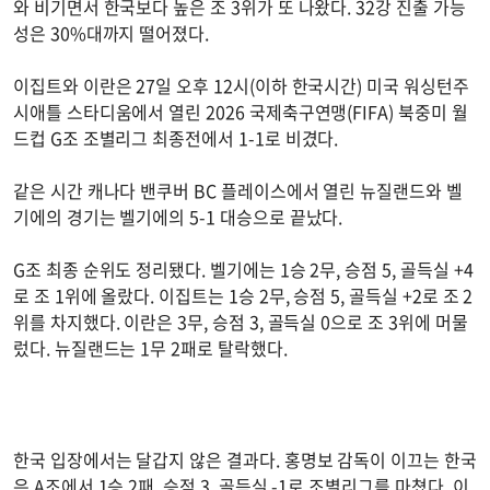
와 비기면서 한국보다 높은 조 3위가 또 나왔다. 32강 진출 가능
성은 30%대까지 떨어졌다.
이집트와 이란은 27일 오후 12시(이하 한국시간) 미국 워싱턴주
시애틀 스타디움에서 열린 2026 국제축구연맹(FIFA) 북중미 월
드컵 G조 조별리그 최종전에서 1-1로 비겼다.
같은 시간 캐나다 밴쿠버 BC 플레이스에서 열린 뉴질랜드와 벨
기에의 경기는 벨기에의 5-1 대승으로 끝났다.
G조 최종 순위도 정리됐다. 벨기에는 1승 2무, 승점 5, 골득실 +4
로 조 1위에 올랐다. 이집트는 1승 2무, 승점 5, 골득실 +2로 조 2
위를 차지했다. 이란은 3무, 승점 3, 골득실 0으로 조 3위에 머물
렀다. 뉴질랜드는 1무 2패로 탈락했다.
한국 입장에서는 달갑지 않은 결과다. 홍명보 감독이 이끄는 한국
은 A조에서 1승 2패, 승점 3, 골득실 -1로 조별리그를 마쳤다. 이