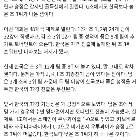
란과 승점은 같지만 골득실에서 밀린다. G조에서도 한국보다 높
은 조 3위가 나온 셈이다.
이번 대회는 48개국 체제로 열린다. 12개 조 1, 2위 24개 팀이
32강에 직행하고, 각 조 3위 12개 팀 중 성적이 좋은 8개 팀이 추
가로 토너먼트에 오른다. 한국은 자력 진출에 실패한 뒤 조 3위
순위표만 바라보는 처지가 됐다.
현재 한국은 조 3위 12개 팀 중 8위에 놓여 있다. 말 그대로 막차
권이다. 문제는 아직 J, K, L조 최종전이 남아 있다는 점이다. 남
은 3개 조의 3위 팀 가운데 두 팀 이상이 한국보다 좋은 성적을 거
두면 한국의 32강 진출은 무산된다.
앞서 한국의 32강 가능성은 꽤 긍정적으로 보였다. 남은 조에서
몇 가지 경우의 수만 맞아떨어지면 토너먼트 진출이 가능했다. 실
제로 H조에서는 스페인이 우루과이를 1-0으로 꺾었고, 카보베르
데와 사우디아라비아가 0-0으로 비기면서 우루과이가 승점 2로
조 3위에 머물렀다. 한국보다 낮은 조 3위가 하나 나온 것이다.