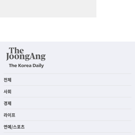
전체
사회
경제
라이프
연예/스포츠