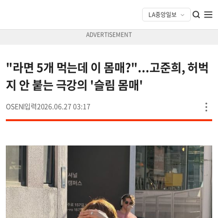
"라면 5개 먹는데 이 몸매?"...고준희, 허벅
지 안 붙는 극강의 '슬림 몸매'
OSEN
2026.06.27 03:17