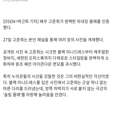
[OSEN=박근희 기자] 배우 고준희가 완벽한 마네킹 몸매를 인증
했다.
27일 고준희는 본인 채널을 통해 여러 장의 사진을 게재했다.
공개된 사진 속 고준희는 시크한 블랙 미니드레스부터 캐주얼한
청바지, 세련된 오피스룩까지 다채로운 스타일링을 완벽하게 소
화하며 원조 패션 아이콘다운 면모를 과시했다.
특히 누리꾼들의 시선을 강탈한 것은 그의 비현실적인 각선미였
다. 블랙 미니드레스를 입은 사진에서 고준희는 군살 하나 없는
마른 다리를 드러냈는데, 양쪽 허벅지가 서로 붙지 않는 극강의
'슬림 몸매'를 자랑해 놀라움을 안겼다.