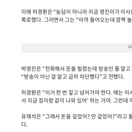
이에 허경환은 “농담이 아니라 지금 영진이가 이사
폭로했다. 그러면서 그는 “아까 들어오는데 깜짝 놀
박영진은 “전화해서 돈을 빌렸는데 방송인 줄 알고 
“방송이 아닌 걸 알고 급히 차단했다”고 전했다.
허경환은 “이거 한 번 짚고 넘어가야 한다. 얘는 이
서 지금 짐이랑 같이 나와 있어’ 하는 거야. 그런데
유재석은 “그래서 돈을 갚았어? 안 갚았어?”라고 
다.