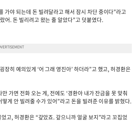
를 가야 되는데 돈 빌려달라고 해서 잠시 차단 중이다”라고
랐어. 돈 빌리려고 왔는 줄 알았다”고 덧붙였다.
굉장히 예의있게 ‘어 그래 영진아’ 하더라”고 했고, 허경환은
사만 가면 전화 오는 게, 전에도 ‘경환아 내가 잔금을 못 맞춰
 어떻게 안 빌려줄 수가 있어”라고 돈을 빌려준 이유를 밝혔다.
물었고, 허경환은 “갚았죠. 갚으니까 얼굴 보지”라고 꼬집었