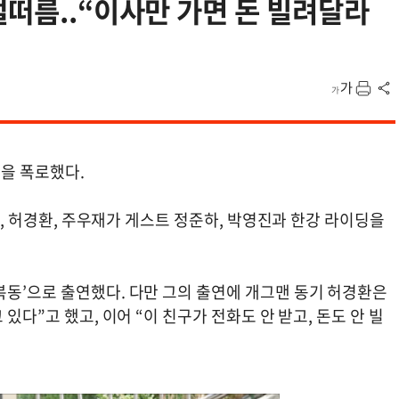
떨떠름..“이사만 가면 돈 빌려달라
진을 폭로했다.
하하, 허경환, 주우재가 게스트 정준하, 박영진과 한강 라이딩을
복동’으로 출연했다. 다만 그의 출연에 개그맨 동기 허경환은
있다”고 했고, 이어 “이 친구가 전화도 안 받고, 돈도 안 빌