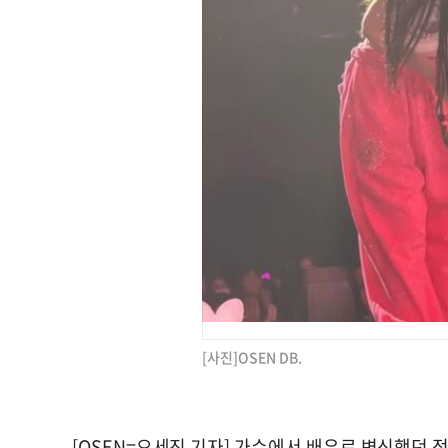
[사진]OSEN DB.
[OSEN=오세진 기자] 가수에서 배우로 변신했던