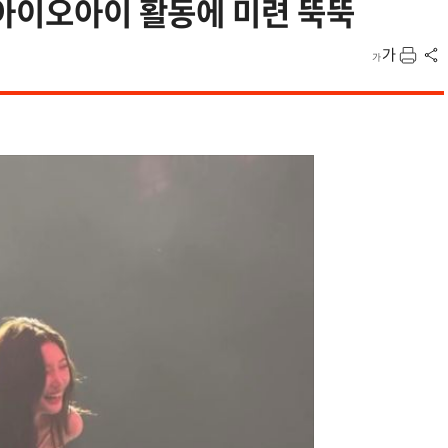
 아이오아이 활동에 미련 뚝뚝