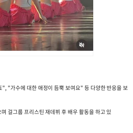
, "가수에 대한 애정이 듬뿍 보여요" 등 다양한 반응을 보
으며 걸그룹 프리스틴 재데뷔 후 배우 활동을 하고 있