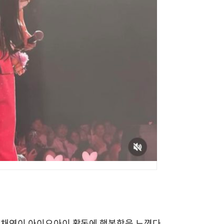
 정채연이 아이오아이 활동에 행복함을 느꼈다.