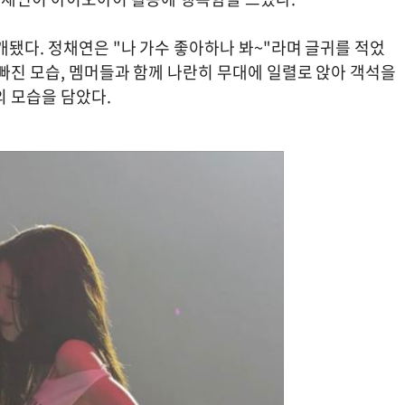
개됐다. 정채연은 "나 가수 좋아하나 봐~"라며 글귀를 적었
빠진 모습, 멤머들과 함께 나란히 무대에 일렬로 앉아 객석을
의 모습을 담았다.