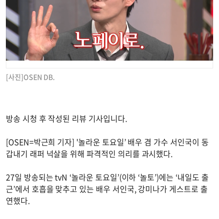
[사진]OSEN DB.
방송 시청 후 작성된 리뷰 기사입니다.
[OSEN=박근희 기자] '놀라운 토요일’ 배우 겸 가수 서인국이 동
갑내기 래퍼 넉살을 위해 파격적인 의리를 과시했다.
27일 방송되는 tvN ‘놀라운 토요일’(이하 ‘놀토’)에는 ‘내일도 출
근’에서 호흡을 맞추고 있는 배우 서인국, 강미나가 게스트로 출
연했다.