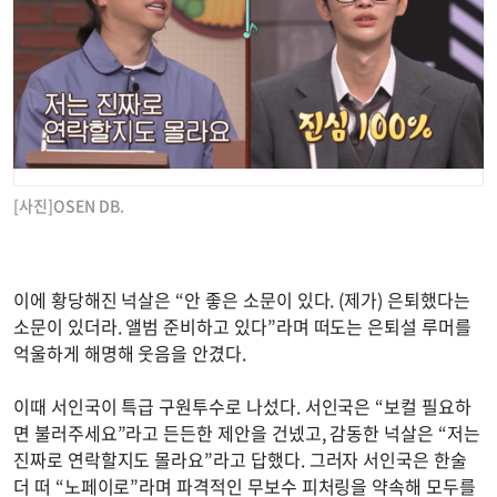
[사진]OSEN DB.
이에 황당해진 넉살은 “안 좋은 소문이 있다. (제가) 은퇴했다는
소문이 있더라. 앨범 준비하고 있다”라며 떠도는 은퇴설 루머를
억울하게 해명해 웃음을 안겼다.
이때 서인국이 특급 구원투수로 나섰다. 서인국은 “보컬 필요하
면 불러주세요”라고 든든한 제안을 건넸고, 감동한 넉살은 “저는
진짜로 연락할지도 몰라요”라고 답했다. 그러자 서인국은 한술
더 떠 “노페이로”라며 파격적인 무보수 피처링을 약속해 모두를