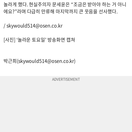
놀라게 했다. 현실주의자 문세윤은 “조금은 받아야 하는 거 아니
에요?”라며 다급히 만류해 마지막까지 큰 웃음을 선사했다.
/
skywould514@osen.co.kr
[사진] ‘놀라운 토요일' 방송화면 캡쳐
박근희(
skywould514@osen.co.kr
)