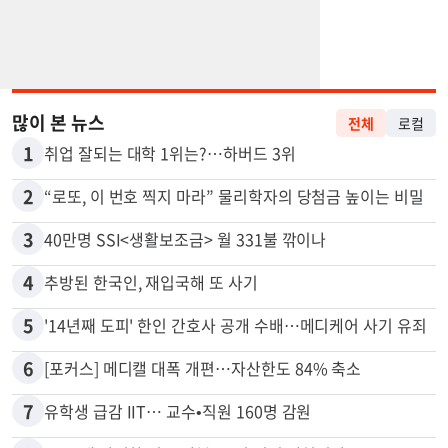
많이 본 뉴스
전체
로컬
1
취업 잘되는 대학 1위는?…하버드 3위
2
“로또, 이 번호 찍지 마라” 물리학자의 당첨금 높이는 비밀
3
40만명 SSI<생활보조금> 월 331불 깎이나
4
추방된 한국인, 재입국해 또 사기
5
'14년째 도피' 한인 간호사 공개 수배…메디케어 사기 유죄
6
[포커스] 메디캘 대폭 개편…자산한도 84% 축소