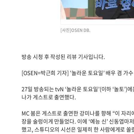
[사진]OSEN DB.
방송 시청 후 작성된 리뷰 기사입니다.
[OSEN=박근희 기자] '놀라운 토요일’ 배우 겸 
27일 방송되는 tvN ‘놀라운 토요일’(이하 ‘놀토’
나가 게스트로 출연했다.
MC 붐은 게스트로 출연한 강미나를 향해 “이 자리
장을 술렁이게 만들었다. 이에 ‘예능 신’ 신동엽마
했고, 스튜디오의 시선은 일제히 한 사람에게로 쏠