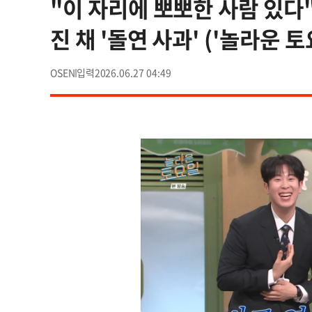
"이 자리에 뽀뽀한 사람 있다
진 채 '돌연 사과' ('놀라운 토
OSEN
2026.06.27 04:49