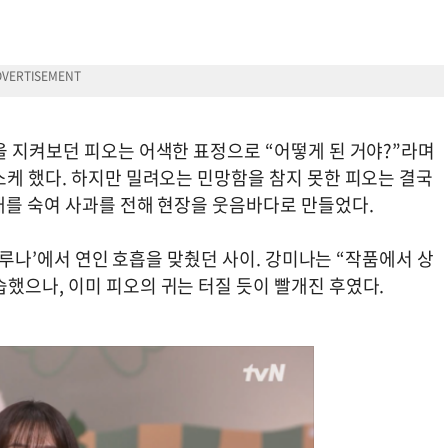
을 지켜보던 피오는 어색한 표정으로 “어떻게 된 거야?”라며
소케 했다. 하지만 밀려오는 민망함을 참지 못한 피오는 결국
개를 숙여 사과를 전해 현장을 웃음바다로 만들었다.
 델루나’에서 연인 호흡을 맞췄던 사이. 강미나는 “작품에서 상
했으나, 이미 피오의 귀는 터질 듯이 빨개진 후였다.