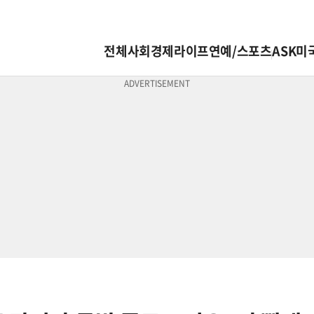
전체
사회
경제
라이프
연예/스포츠
ASK미