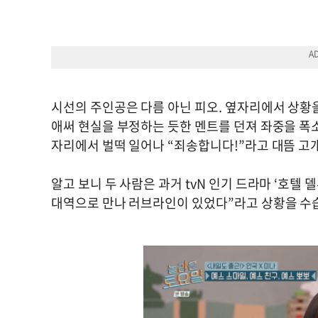
시선의 주인공은 다름 아닌 피오. 옆자리에서 상황
애써 현실을 부정하는 듯한 멘트를 던져 좌중을 폭
자리에서 벌떡 일어나 “죄송합니다!”라고 대뜸 고
알고 보니 두 사람은 과거 tvN 인기 드라마 ‘호텔
대역으로 만나 러브라인이 있었다”라고 상황을 수습