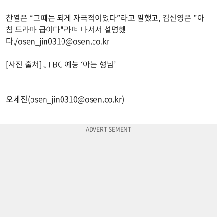
찬열은 “그때는 되게 자극적이었다”라고 말했고, 김신영은 "아
침 드라마 급이다"라며 나서서 설명했
다./
osen_jin0310@osen.co.kr
[사진 출처] JTBC 예능 ‘아는 형님’
오세진(
osen_jin0310@osen.co.kr
)