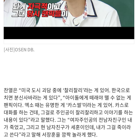
[사진]OSEN DB.
찬열은 “미국 도시 괴담 중에 ‘찰리찰리’라는 게 있어. 한국으로
치면 분신사바라는 게 있다”, “아이돌에게 떼래야 뗄 수 없는 게
팬픽이다. 엑소 때는 유명한 게 ‘카스썰’이라는 게 있어. 카스로
대화를 하는 건데, 그걸로 주인공이 찰리찰리하고 이야기를 하는
내용이 있다”라고 말했다. 그는 “여자주인공의 전남자친구인 내
가 죽었고, 그리고 현 남자친구가 세훈이인데, 내가 그걸 죽이라
고 쓴다”라고 말해 서장훈을 깜짝 놀라게 했다.