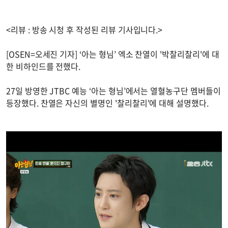
<리뷰 : 방송 시청 후 작성된 리뷰 기사입니다.>
[OSEN=오세진 기자] ‘아는 형님’ 엑소 찬열이 '박찰리찰리'에 대
한 비하인드를 전했다.
27일 방영한 JTBC 예능 ‘아는 형님’에서는 열혈농구단 멤버들이
등장했다. 찬열은 자신의 별명인 '찰리찰리'에 대해 설명했다.