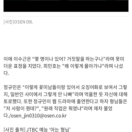
[사진]OSEN DB.
이에 이수근은 “몇 명이나 있어? 거짓말을 하는구나”라며 못미
더운 표정을 지었다. 최민호는 "왜 이렇게 몰아가냐"라며 나섰
다.
정규민은 “이렇게 꽃미남들이랑 있어서 오징어화로 보여서 그렇
지, 일반인 사이에서 그렇게 안 나빠”라며 억울한 듯 자신에 대해
토로했다. 또한 정규민이 웹 드라마에 출연한다고 하자 형님들은
"저 사람이 뭔데?", "원래 직업은 뭐였냐"라며 재차 물었
다./
osen_jin0310@osen.co.kr
[사진 출처] JTBC 예능 ‘아는 형님’