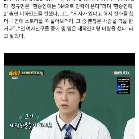
다. 정규민은 “환승연애는 DM으로 연락이 온다”라며 '환승연애
2' 출연 비하인드를 전했다. 그는 “의사가 있냐고 해서 전화를 했
더니 연애 스토리를 쭉 물어보더라. 그 중 괜찮은 사람을 픽을 한
거다”, “전 여자친구들 중에 몇 명은 제작진이랑 미팅을 했다”라
고 말했다.