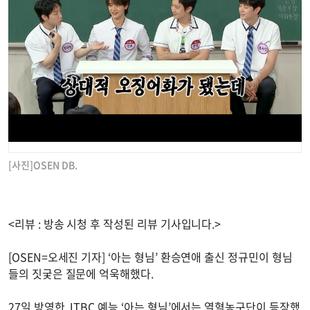
[사진]OSEN DB.
<리뷰 : 방송 시청 후 작성된 리뷰 기사입니다.>
[OSEN=오세진 기자] ‘아는 형님’ 환승연애 출신 정규민이 형님
들의 짓궂은 질문에 억욱해했다.
27일 방영한 JTBC 예능 ‘아는 형님’에서는 열혈농구단이 등장했