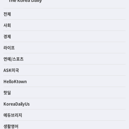
전체
사회
경제
라이프
연예/스포츠
ASK미국
HelloKtown
핫딜
KoreaDailyUs
에듀브리지