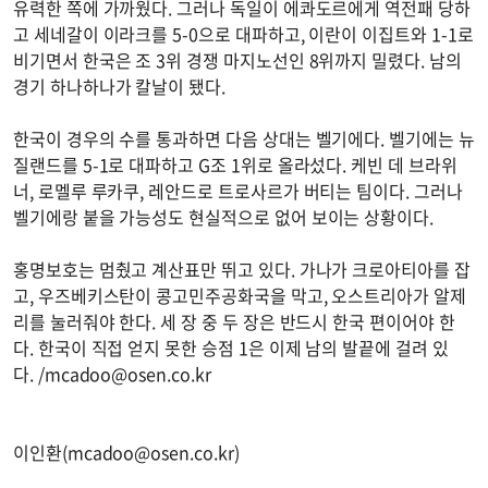
유력한 쪽에 가까웠다. 그러나 독일이 에콰도르에게 역전패 당하
고 세네갈이 이라크를 5-0으로 대파하고, 이란이 이집트와 1-1로
비기면서 한국은 조 3위 경쟁 마지노선인 8위까지 밀렸다. 남의
경기 하나하나가 칼날이 됐다.
한국이 경우의 수를 통과하면 다음 상대는 벨기에다. 벨기에는 뉴
질랜드를 5-1로 대파하고 G조 1위로 올라섰다. 케빈 데 브라위
너, 로멜루 루카쿠, 레안드로 트로사르가 버티는 팀이다. 그러나
벨기에랑 붙을 가능성도 현실적으로 없어 보이는 상황이다.
홍명보호는 멈췄고 계산표만 뛰고 있다. 가나가 크로아티아를 잡
고, 우즈베키스탄이 콩고민주공화국을 막고, 오스트리아가 알제
리를 눌러줘야 한다. 세 장 중 두 장은 반드시 한국 편이어야 한
다. 한국이 직접 얻지 못한 승점 1은 이제 남의 발끝에 걸려 있
다. /
mcadoo@osen.co.kr
이인환(
mcadoo@osen.co.kr
)