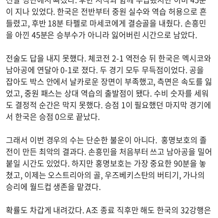
이 지나 있었다. 한국은 전반부터 중원 실수와 역습 허용으로 흔
들렸고, 후반 18분 타펠로 마세코에게 결승골을 내줬다. 손흥민
을 아낀 45분은 승부수가 아니라 잃어버린 시간으로 남았다.
전술도 답을 내지 못했다. 체코전 2-1 역전승 뒤 한국은 멕시코와
남아공에 연달아 0-1로 졌다. 두 경기 모두 무득점이었다. 공을
잡아도 박스 안에서 날카로운 장면이 부족했고, 측면은 속도를 잃
었고, 중원 패스는 상대 역습의 출발점이 됐다. 수비 숫자를 세워
도 결정적 순간은 막지 못했다. 승점 1이 필요했던 마지막 경기에
서 한국은 승점 0으로 끝났다.
그래서 이번 경우의 수는 단순한 불운이 아니다. 홍명보호의 졸
전이 만든 최악의 결과다. 손흥민을 처음부터 쓰고 남아공을 밀어
붙일 시간도 있었다. 하지만 홍명보호는 가장 중요한 90분을 놓
쳤고, 이제는 오스트리아의 골, 우즈베키스탄의 버티기, 가나의
승리에 월드컵 생존을 맡겼다.
확률도 차갑게 내려갔다. A조 종료 직후만 해도 한국의 32강행은