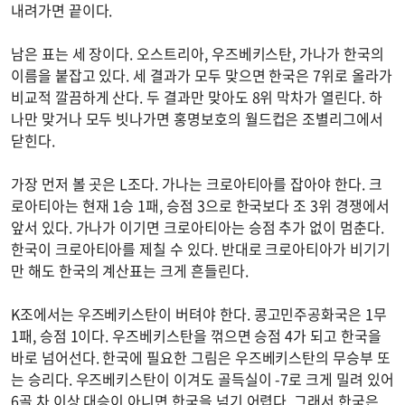
내려가면 끝이다.
남은 표는 세 장이다. 오스트리아, 우즈베키스탄, 가나가 한국의
이름을 붙잡고 있다. 세 결과가 모두 맞으면 한국은 7위로 올라가
비교적 깔끔하게 산다. 두 결과만 맞아도 8위 막차가 열린다. 하
나만 맞거나 모두 빗나가면 홍명보호의 월드컵은 조별리그에서
닫힌다.
가장 먼저 볼 곳은 L조다. 가나는 크로아티아를 잡아야 한다. 크
로아티아는 현재 1승 1패, 승점 3으로 한국보다 조 3위 경쟁에서
앞서 있다. 가나가 이기면 크로아티아는 승점 추가 없이 멈춘다.
한국이 크로아티아를 제칠 수 있다. 반대로 크로아티아가 비기기
만 해도 한국의 계산표는 크게 흔들린다.
K조에서는 우즈베키스탄이 버텨야 한다. 콩고민주공화국은 1무
1패, 승점 1이다. 우즈베키스탄을 꺾으면 승점 4가 되고 한국을
바로 넘어선다. 한국에 필요한 그림은 우즈베키스탄의 무승부 또
는 승리다. 우즈베키스탄이 이겨도 골득실이 -7로 크게 밀려 있어
6골 차 이상 대승이 아니면 한국을 넘기 어렵다. 그래서 한국은