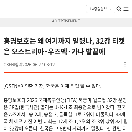
홍명보호는 왜 여기까지 밀렸나, 32강 티켓
은 오스트리아·우즈벡·가나 발끝에
OSEN
2026.06.27 08:12
[OSEN=이인환 기자] 한국은 이제 직접 뛸 수 없다.
홍명보호의 2026 국제축구연맹(FIFA) 북중미 월드컵 32강 운명
은 28일(한국시간) 열리는 J·K·L조 최종전으로 넘어갔다. 한국
은 A조에서 1승 2패, 승점 3, 골득실 -1로 3위에 머물렀다. 48개
국 체제로 커진 이번 대회는 12개 조 1, 2위와 조 3위 상위 8개 팀
이 32강에 오른다. 한국은 그 8번째 자리까지 밀렸다. 한 칸만 더