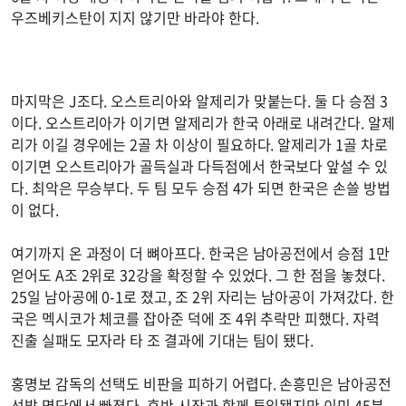
우즈베키스탄이 지지 않기만 바라야 한다.
마지막은 J조다. 오스트리아와 알제리가 맞붙는다. 둘 다 승점 3
이다. 오스트리아가 이기면 알제리가 한국 아래로 내려간다. 알제
리가 이길 경우에는 2골 차 이상이 필요하다. 알제리가 1골 차로
이기면 오스트리아가 골득실과 다득점에서 한국보다 앞설 수 있
다. 최악은 무승부다. 두 팀 모두 승점 4가 되면 한국은 손쓸 방법
이 없다.
여기까지 온 과정이 더 뼈아프다. 한국은 남아공전에서 승점 1만
얻어도 A조 2위로 32강을 확정할 수 있었다. 그 한 점을 놓쳤다.
25일 남아공에 0-1로 졌고, 조 2위 자리는 남아공이 가져갔다. 한
국은 멕시코가 체코를 잡아준 덕에 조 4위 추락만 피했다. 자력
진출 실패도 모자라 타 조 결과에 기대는 팀이 됐다.
홍명보 감독의 선택도 비판을 피하기 어렵다. 손흥민은 남아공전
선발 명단에서 빠졌다. 후반 시작과 함께 투입됐지만 이미 45분