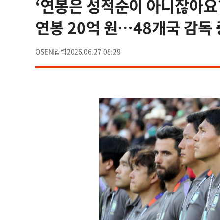
‘연봉은 성적순이 아니잖아요
연봉 20억 원…48개국 감독 
OSEN
2026.06.27 08:29