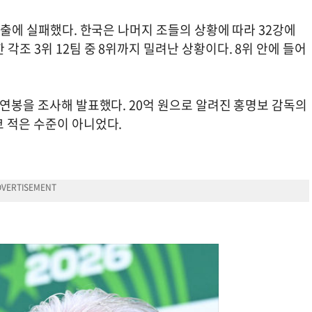
진출에 실패했다. 한국은 나머지 조들의 상황에 따라 32강에
각조 3위 12팀 중 8위까지 밀려난 상황이다. 8위 안에 들어
 연봉을 조사해 발표했다. 20억 원으로 알려진 홍명보 감독의
코 적은 수준이 아니었다.