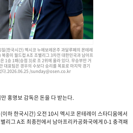
 25일(한국시간) 멕시코 누에보레온주 과달루페의 몬테레
A) 북중미 월드컵 A조 조별리그 3차전 대한민국과 남아프
1승 1패(승점 3)로 조 2위에 올라 있다. 무승부만 거
지만 대표팀은 경우의 수보다 승리를 목표로 마지막 경기
2026.06.25 /
sunday@osen.co.kr
지만 홍명보 감독은 돈을 다 받는다.
(이하 한국시간) 오전 10시 멕시코 몬테레이 스타디움에서
컵 조별리그 A조 최종전에서 남아프리카공화국에게 0-1 충격패