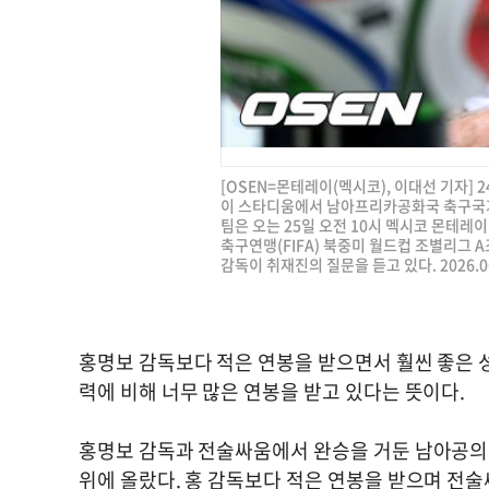
[OSEN=몬테레이(멕시코), 이대선 기자]
이 스타디움에서 남아프리카공화국 축구국
팀은 오는 25일 오전 10시 멕시코 몬테레
축구연맹(FIFA) 북중미 월드컵 조별리그 
감독이 취재진의 질문을 듣고 있다. 2026.06.
홍명보 감독보다 적은 연봉을 받으면서 훨씬 좋은 
력에 비해 너무 많은 연봉을 받고 있다는 뜻이다.
홍명보 감독과 전술싸움에서 완승을 거둔 남아공의 휴고
위에 올랐다. 홍 감독보다 적은 연봉을 받으며 전