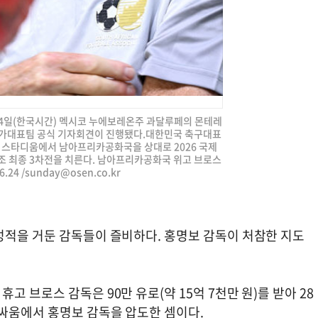
 24일(한국시간) 멕시코 누에보레온주 과달루페의 몬테레
가대표팀 공식 기자회견이 진행됐다.대한민국 축구대표
이 스타디움에서 남아프리카공화국을 상대로 2026 국제
A조 최종 3차전을 치른다. 남아프리카공화국 위고 브로스
24 /
sunday@osen.co.kr
성적을 거둔 감독들이 즐비하다. 홍명보 감독이 처참한 지도
 브로스 감독은 90만 유로(약 15억 7천만 원)를 받아 28
술싸움에서 홍명보 감독을 압도한 셈이다.