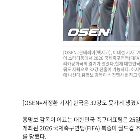
[OSEN=몬테레이(멕시코), 이대선 기자]
이 스타디움에서 2026 국제축구연맹(FIF
리카공화국의 경기가 열렸다.현재 대한민국은 
둬도 자력으로 32강 진출이 가능하다. 하
에 나선다.홍명보 감독이 식전행사를 하고 있다.
[OSEN=서정환 기자] 한국은 32강도 못가게 생겼
홍명보 감독이 이끄는 대한민국 축구대표팀은 25일
개최된 2026 국제축구연맹(FIFA) 북중미 월드
를 당했다.