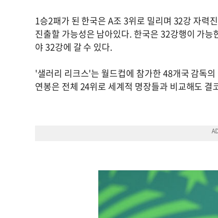
1승2패가 된 한국은 A조 3위로 밀리며 32강 자력
진출할 가능성은 남아있다. 한국은 32강행이 가능한 
야 32강에 갈 수 있다.
'샐러리 리크스'는 월드컵에 참가한 48개국 감독의
연봉은 전체 24위로 세계적 명장들과 비교해도 결