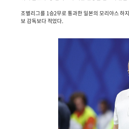
조별리그를 1승2무로 통과한 일본의 모리야스 하지메 
보 감독보다 적었다.