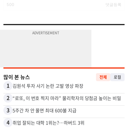
많이 본 뉴스
전체
로컬
1
김원석 투자 사기 논란 고발 영상 파장
2
“로또, 이 번호 찍지 마라” 물리학자의 당첨금 높이는 비밀
3
5주간 차 안 몰면 최대 600불 지급