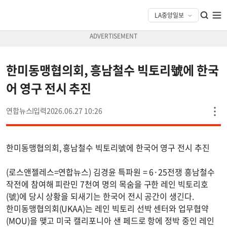
한미동맹협의회, 흥남철수 빅토리號에 한국
어 영구 전시 추진
연합뉴스
2026.06.27 10:26
한미동맹협의회, 흥남철수 빅토리號에 한국어 영구 전시 추진
(로스앤젤레스=연합뉴스) 김경윤 특파원 = 6·25전쟁 흥남철수
작전에 참여해 피란민 7천여 명의 목숨을 구한 레인 빅토리호
(號)에 당시 상황을 되새기는 한국어 전시 공간이 생긴다.
한미동맹협의회(UKAA)는 레인 빅토리 선박 센터와 업무협약
(MOU)을 맺고 미국 캘리포니아 샌 페드로 항에 정박 중인 레인