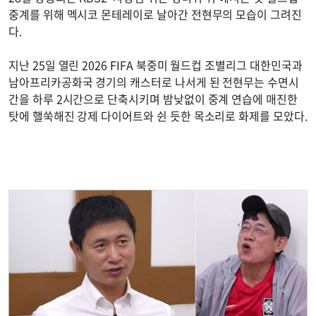
중계를 위해 멕시코 몬테레이로 날아간 전현무의 모습이 그려진
다.
지난 25일 열린 2026 FIFA 북중미 월드컵 조별리그 대한민국과
남아프리카공화국 경기의 캐스터로 나서게 된 전현무는 수면시
간을 하루 2시간으로 단축시키며 밤낮없이 중계 연습에 매진한
탓에 핼쑥해진 강제 다이어트와 쉰 듯한 목소리로 화제를 모았다.