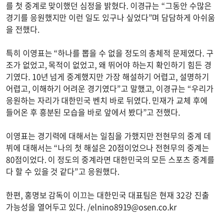
를 첫 중계로 맞이했던 심정을 밝혔다. 이경규는 “그동안 수많은
경기를 응원했지만 이런 일도 있구나 싶었다”며 담담하게 아쉬움
을 전했다.
특히 이영표는 “하나를 뽑을 수 없을 정도의 총체적 문제였다. 구
조가 없었고, 목적이 없었고, 왜 뛰어야 하는지 확인하기 힘든 경
기였다. 10년 넘게 중계했지만 가장 해설하기 어렵고, 설명하기
어렵고, 이해하기 어려운 경기였다”고 말했고, 이경규는 “우리가
응원하는 자리가 대한민국 벤치 바로 뒤였다. 민재가 교체 후에
들어온 후 흥분된 모습을 바로 앞에서 봤다”고 전했다.
이영표는 경기력에 대해서는 일침을 가했지만 전현무의 중계 데
뷔에 대해서는 “나의 첫 해설은 20점이었으나 전현무의 중계는
80점이었다. 이 정도의 중계라면 대한민국의 모든 스포츠 중계를
다 할 수 있을 것 같다”고 응원했다.
한편, 홍명보 감독이 이끄는 대한민국 대표팀은 현재 32강 진출
가능성을 열어두고 있다. /
elnino8919@osen.co.kr