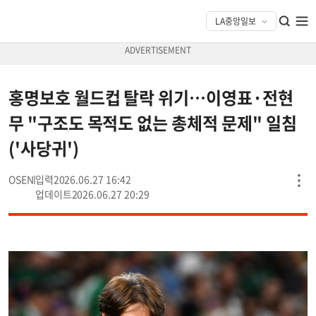
홍명보호 월드컵 탈락 위기…이영표·전현
무 "구조도 목적도 없는 총체적 문제" 일침
('사당귀')
OSEN
2026.06.27 16:42
2026.06.27 20:29