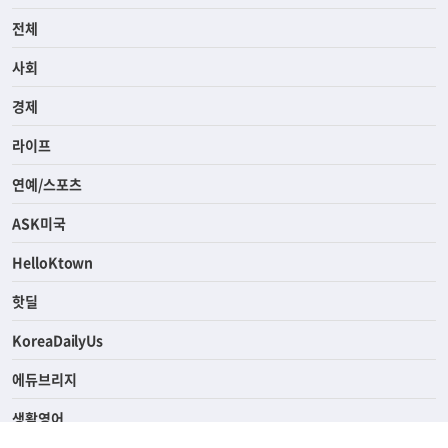
전체
사회
경제
라이프
연예/스포츠
ASK미국
HelloKtown
핫딜
KoreaDailyUs
에듀브리지