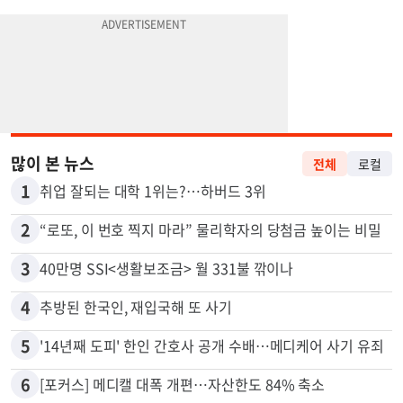
많이 본 뉴스
전체
로컬
1
취업 잘되는 대학 1위는?…하버드 3위
2
“로또, 이 번호 찍지 마라” 물리학자의 당첨금 높이는 비밀
3
40만명 SSI<생활보조금> 월 331불 깎이나
4
추방된 한국인, 재입국해 또 사기
5
'14년째 도피' 한인 간호사 공개 수배…메디케어 사기 유죄