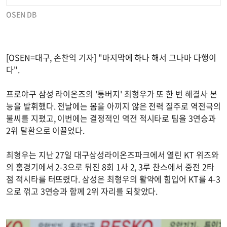
OSEN DB
[OSEN=대구, 손찬익 기자] "마지막에 하나 해서 그나마 다행이
다".
프로야구 삼성 라이온즈의 '퉁버지' 최형우가 또 한 번 해결사 본
능을 발휘했다. 전날에는 몸을 아끼지 않은 전력 질주로 역전극의
불씨를 지폈고, 이번에는 결정적인 역전 적시타로 팀을 3연승과
2위 탈환으로 이끌었다.
최형우는 지난 27일 대구삼성라이온즈파크에서 열린 KT 위즈와
의 홈경기에서 2-3으로 뒤진 8회 1사 2, 3루 찬스에서 중전 2타
점 적시타를 터뜨렸다. 삼성은 최형우의 활약에 힘입어 KT를 4-3
으로 꺾고 3연승과 함께 2위 자리를 되찾았다.