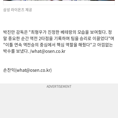
삼성 라이온즈 제공
박진만 감독은 "최형우가 진정한 베테랑의 모습을 보여줬다. 정
말 중요한 순간 역전 2타점을 기록하며 팀을 승리로 이끌었다"며
"이틀 연속 역전승의 중심에서 핵심 역할을 해줬다"고 아낌없는
박수를 보냈다. /
what@osen.co.kr
손찬익(
what@osen.co.kr
)