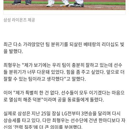
삼성 라이온즈 제공
최근 다소 가라앉았던 팀 분위기를 되살린 베테랑의 리더십도 빛
을 발했다.
최형우는 "제가 보기에는 우리 팀이 충분히 잘하고 있는데 선수
들 분위기가 너무 다운돼 있었다. 힘을 좀 주고 싶었다. 앞으로 더
잘할 수 있는 팀이라고 생각했다"고 말했다.
이어 "제가 특별히 한 건 없다. 선수들이 모두 이기겠다는 마음으
로 열심히 해준 덕분"이라며 공을 동료들에게 돌렸다.
실제로 삼성은 지난 25일 잠실 LG전부터 3연승을 달리며 다시
상승세를 타고 있다. 다만 최형우는 선수단에 건넨 한마디보다 자
신의 '전력 질주'에 더 큰 의미를 부여했다.