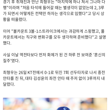
경기 후 취재진과 만난 최형우는 "마지막에 하나 쳐서 그나마 다
행"이라며 "처음 타석에 들어갈 때는 별생각이 없었는데 2, 3루
가 되면서 어떻게든 컨택만 하자는 생각으로 임했다"고 당시 상
황을 떠올렸다.
이어 "볼카운트 3볼-1스트라이크에서는 과감하게 스윙했고, 풀
카운트에서는 직구와 변화구를 모두 생각하며 준비했다"고 설명
했다.
사실 이날 역전타보다 먼저 화제가 된 건 하루 전 보여준 '혼신의
질주'였다.
최형우는 26일 KT전에서 0-1로 뒤진 7회 선두타자로 나서 중전
안타를 친 뒤, 대타 김성윤의 좌전 안타 때 주저 없이 3루까지 내
달렸다.