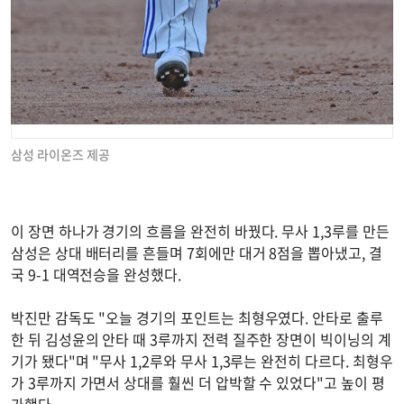
삼성 라이온즈 제공
이 장면 하나가 경기의 흐름을 완전히 바꿨다. 무사 1,3루를 만든
삼성은 상대 배터리를 흔들며 7회에만 대거 8점을 뽑아냈고, 결
국 9-1 대역전승을 완성했다.
박진만 감독도 "오늘 경기의 포인트는 최형우였다. 안타로 출루
한 뒤 김성윤의 안타 때 3루까지 전력 질주한 장면이 빅이닝의 계
기가 됐다"며 "무사 1,2루와 무사 1,3루는 완전히 다르다. 최형우
가 3루까지 가면서 상대를 훨씬 더 압박할 수 있었다"고 높이 평