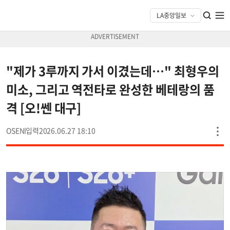
"제가 3루까지 가서 이겼는데…" 최형우의
미소, 그리고 역전타로 완성한 베테랑의 품
격 [오!쎈 대구]
OSEN
2026.06.27 18:10