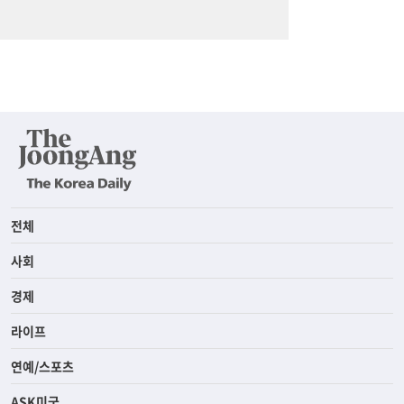
전체
사회
경제
라이프