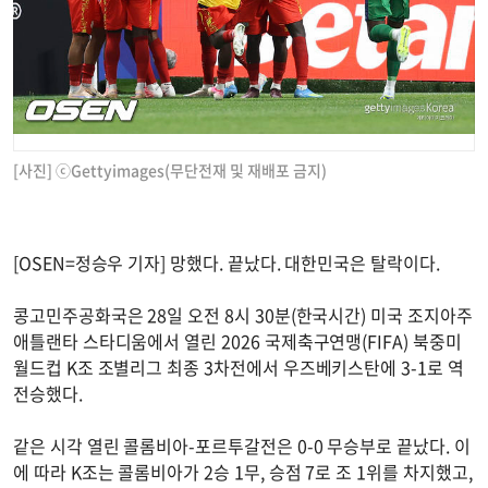
[사진] ⓒGettyimages(무단전재 및 재배포 금지)
[OSEN=정승우 기자] 망했다. 끝났다. 대한민국은 탈락이다.
콩고민주공화국은 28일 오전 8시 30분(한국시간) 미국 조지아주
애틀랜타 스타디움에서 열린 2026 국제축구연맹(FIFA) 북중미
월드컵 K조 조별리그 최종 3차전에서 우즈베키스탄에 3-1로 역
전승했다.
같은 시각 열린 콜롬비아-포르투갈전은 0-0 무승부로 끝났다. 이
에 따라 K조는 콜롬비아가 2승 1무, 승점 7로 조 1위를 차지했고,