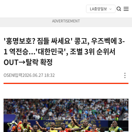
'홍명보호? 짐들 싸세요' 콩고, 우즈벡에 3-
1 역전승...'대한민국', 조별 3위 순위서
OUT→탈락 확정
OSEN
2026.06.27 18:32