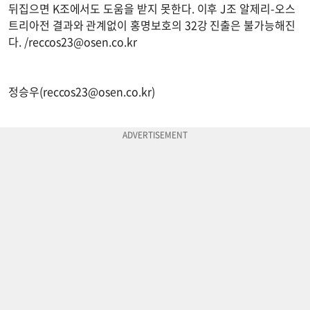
뒤집으면 K조에서도 도움을 받지 못한다. 이후 J조 알제리-오스
트리아전 결과와 관계없이 홍명보호의 32강 진출은 불가능해진
다. /
reccos23@osen.co.kr
정승우(
reccos23@osen.co.kr
)