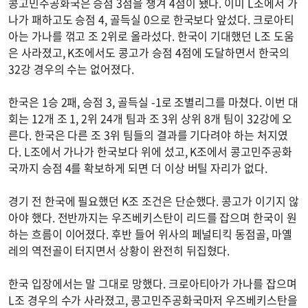
콩고민주공화국은 승점 3점을 챙겨 4점이 됐다. 이미 L조에서 가
나가 패하고도 승점 4, 골득실 0으로 한국보다 앞섰다. 크로아티
아는 가나를 꺾고 조 2위로 올라섰다. 한국이 기대했던 L조 도움
은 사라졌고, K조에서도 콩고가 승점 4점에 도달하면서 한국의
32강 경우의 수는 없어졌다.
한국은 1승 2패, 승점 3, 골득실 -1로 조별리그를 마쳤다. 이번 대
회는 12개 조 1, 2위 24개 팀과 조 3위 상위 8개 팀이 32강에 오
른다. 한국은 다른 조 3위 팀들의 결과를 기다려야 하는 처지였
다. L조에서 가나가 한국보다 위에 섰고, K조에서 콩고민주공화
국까지 승점 4를 확보하게 되면 더 이상 버틸 자리가 없다.
경기 전 한국에 필요했던 K조 조건은 단순했다. 콩고가 이기지 않
아야 했다. 전반까지는 우즈베키스탄이 리드를 잡으며 한국이 원
하는 흐름이 이어졌다. 후반 들어 위사의 페널티킥 동점골, 마옐
레의 역전골이 터지면서 상황이 완전히 뒤집혔다.
한국 입장에서는 말 그대로 망했다. 크로아티아가 가나를 잡으며
L조 경우의 수가 사라졌고, 콩고민주공화국마저 우즈베키스탄을