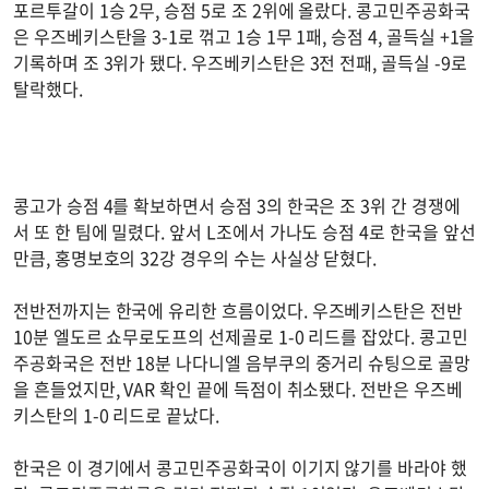
포르투갈이 1승 2무, 승점 5로 조 2위에 올랐다. 콩고민주공화국
은 우즈베키스탄을 3-1로 꺾고 1승 1무 1패, 승점 4, 골득실 +1을
기록하며 조 3위가 됐다. 우즈베키스탄은 3전 전패, 골득실 -9로
탈락했다.
콩고가 승점 4를 확보하면서 승점 3의 한국은 조 3위 간 경쟁에
서 또 한 팀에 밀렸다. 앞서 L조에서 가나도 승점 4로 한국을 앞선
만큼, 홍명보호의 32강 경우의 수는 사실상 닫혔다.
전반전까지는 한국에 유리한 흐름이었다. 우즈베키스탄은 전반
10분 엘도르 쇼무로도프의 선제골로 1-0 리드를 잡았다. 콩고민
주공화국은 전반 18분 나다니엘 음부쿠의 중거리 슈팅으로 골망
을 흔들었지만, VAR 확인 끝에 득점이 취소됐다. 전반은 우즈베
키스탄의 1-0 리드로 끝났다.
한국은 이 경기에서 콩고민주공화국이 이기지 않기를 바라야 했