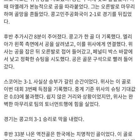
때 마옐레가 본능적으로 공을 따라붙었다. 그는 오른발로 마무리
하며 골망을 흔들었다. 콩고민주공화국이 2-1로 경기를 뒤집었
다.
후반 추가시간 8분이 주어졌다. 콩고가 한 골 더 기록했다. 엘리
아가 왼쪽 측면에서 공을 살려냈고, 이를 위사에게 연결했다. 위
사는 공을 잡은 뒤 오른발로 접어 들어갔고, 페널티 박스 바깥에
서 낮고 정확한 슈팅을 시도했다. 공은 골문 구석으로 빨려 들어
갔다.
스코어는 3-1. 사실상 승부가 갈린 순간이었다. 위사는 이 골로
이번 대회 3번째 득점을 기록했다. 중계 기준 위사의 슈팅 기대값
은 0.03에 불과했다. 쉽지 않은 거리와 상황이었지만, 위사는 완
벽한 마무리로 팀의 토너먼트행에 힘을 실었다.
경기는 콩고의 3-1 승리로 막을 내렸다.
후반 33분 나온 역전골은 한국에는 치명적인 골이었다. 이 골로