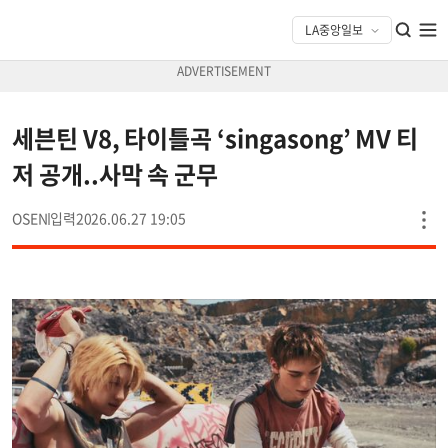
세븐틴 V8, 타이틀곡 ‘singasong’ MV 티
저 공개..사막 속 군무
OSEN
2026.06.27 19:05