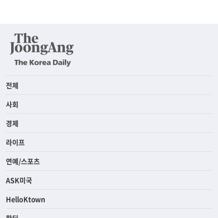
전체
사회
경제
라이프
연예/스포츠
ASK미국
HelloKtown