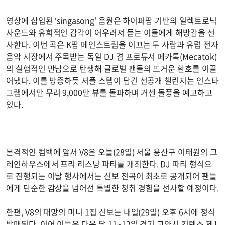
영상에 삽입된 ‘singasong’ 음원은 하이퍼팝 기반의 일렉트로닉
사운드와 유희적인 감각이 어우러져 듣는 이들에게 해방감을 선
사한다. 이번 곡은 K팝 메인스트림을 이끄는 두 사람과 유럽 전자
음악 시장에서 주목받는 독일 DJ 겸 프로듀서 메카톡(Mecatok)
의 실험적인 만남으로 탄생해 글로벌 팬들의 뜨거운 환호를 이끌
어냈다. 이를 방증하듯 셔플 스텝이 담긴 선공개 챌린지는 인스타
그램에서만 무려 9,000만 뷰를 돌파하며 거센 돌풍을 예고하고
있다.
본격적인 컴백에 앞서 V8은 오늘(28일) 서울 용산구 이태원의 그
레인하우스에서 프리 리스닝 파티를 개최한다. DJ 파티 형식으
로 진행되는 이날 행사에서는 신보 전곡이 최초로 공개되어 팬들
에게 단순한 감상을 넘어선 특별한 청취 경험을 선사할 예정이다.
한편, V8의 대망의 미니 1집 신보는 내일(29일) 오후 6시에 정식
발매된다. 이어 이들은 다음 달 11~12일 경기 고양시 킨텍스 제1