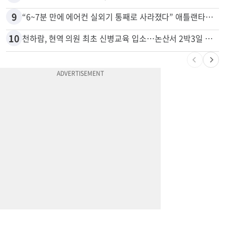
9
“6~7분 만에 에어컨 실외기 통째로 사라졌다” 애틀랜타서 실외기 도난 급증
10
천하람, 현역 의원 최초 신병교육 입소…논산서 2박3일 생활