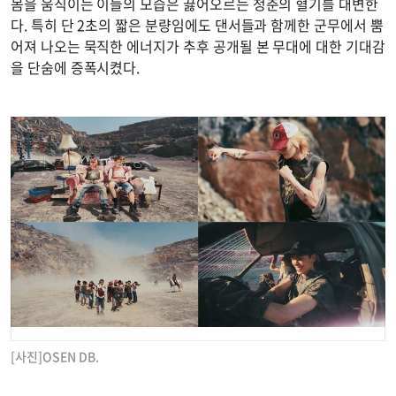
몸을 움직이는 이들의 모습은 끓어오르는 청춘의 혈기를 대변한
다. 특히 단 2초의 짧은 분량임에도 댄서들과 함께한 군무에서 뿜
어져 나오는 묵직한 에너지가 추후 공개될 본 무대에 대한 기대감
을 단숨에 증폭시켰다.
[사진]OSEN DB.