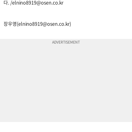
다. /
elnino8919@osen.co.kr
장우영(
elnino8919@osen.co.kr
)