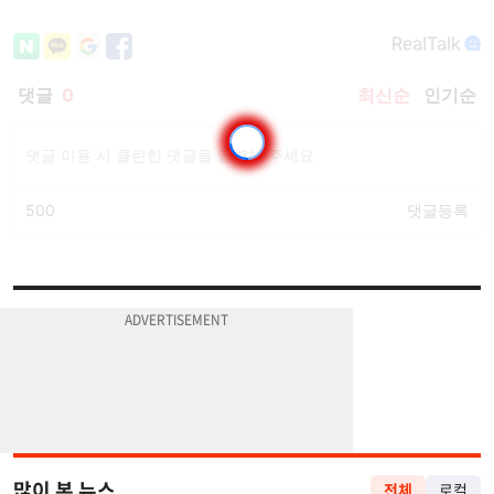
많이 본 뉴스
전체
로컬