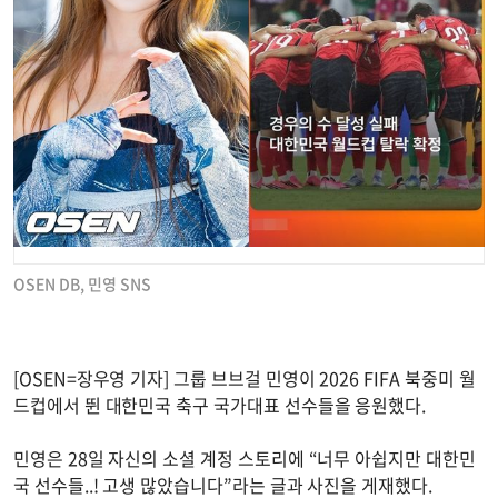
OSEN DB, 민영 SNS
[OSEN=장우영 기자] 그룹 브브걸 민영이 2026 FIFA 북중미 월
드컵에서 뛴 대한민국 축구 국가대표 선수들을 응원했다.
민영은 28일 자신의 소셜 계정 스토리에 “너무 아쉽지만 대한민
국 선수들..! 고생 많았습니다”라는 글과 사진을 게재했다.