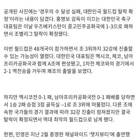
공개된 사진에는 ‘경우의 수 달성 실패, 대한민국 월드컵 탈락 확
정’이라는 내용이 담겼다. 홍명보 감독이 이끄는 대한민국 축구
대표팀은 이날 우즈베키스탄이 콩고민주공화국에 1-3으로 패하
면서 조별리그 탈락이 확정됐다.
이번 월드컵은 48개국이 참가하면서 조 3위까지 32강에 진출할
수 있는 가능성이 열렸다. 대한민국 대표팀은 멕시코, 체코, 남아
프리카공화국과 함께 A조에 편성됐고, 1차전 체코와의 경기에서
2-1 역전승을 거두며 쾌조의 출발을 보였다.
하지만 멕시코전 0-1 패, 남아프리카공화국전 0-1 패배를 당하면
서 1승 2패 승점 3점 골득실 –1로 조 3위에 머물렀다. 다른 조에
속한 국가들의 경기 결과에 따라 32강 진출이 점쳐졌지만 결국
탈락이 확정되면서 역대 최악의 월드컵으로 남게 됐다.
한편, 민영은 지난 2월 종영한 채널와이드 ‘챗지뷰티’에 출연했