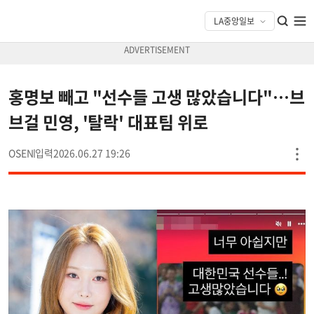
홍명보 빼고 "선수들 고생 많았습니다"…브
브걸 민영, '탈락' 대표팀 위로
OSEN
2026.06.27 19:26