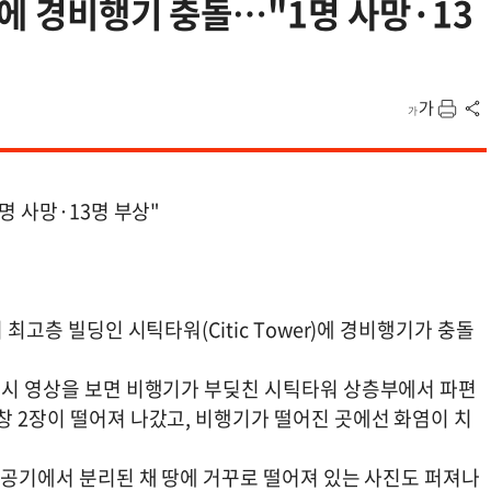
딩에 경비행기 충돌…"1명 사망·13
명 사망·13명 부상"
 최고층 빌딩인 시틱타워(Citic Tower)에 경비행기가 충돌
 당시 영상을 보면 비행기가 부딪친 시틱타워 상층부에서 파편
창 2장이 떨어져 나갔고, 비행기가 떨어진 곳에선 화염이 치
 항공기에서 분리된 채 땅에 거꾸로 떨어져 있는 사진도 퍼져나