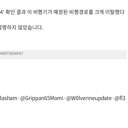
4' 확인 결과 이 비행기가 예정된 비행경로를 크게 이탈했다
설명하지 않았습니다.
Basham·@Grippan65Momi·@W0lverineupdate·@fl3