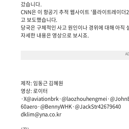
갔습니다.
CNN은 이 항공기 추적 웹사이트 '플라이트레이더2
고 보도했습니다.
당국은 구체적인 사고 원인이나 경위에 대해 아직 
자세한 내용은 영상으로 보시죠.
제작: 임동근 김혜원
영상: 로이터
·X@aviationbrk·@laozhouhengmei·@John
60aero·@BennyWHK·@JackStr42679640
dklim@yna.co.kr