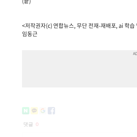
(끝)
<저작권자(c) 연합뉴스, 무단 전재-재배포, ai 학습
임동근