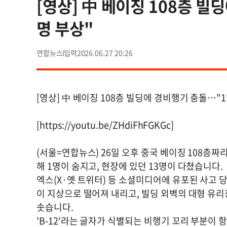
[영상] 中 베이징 108층 빌
명 부상"
연합뉴스
2026.06.27 20:26
[영상] 中 베이징 108층 빌딩에 경비행기 충돌…"1
[https://youtu.be/ZHdiFhFGKGc]
(서울=연합뉴스) 26일 오후 중국 베이징 108층짜리
해 1명이 숨지고, 현장에 있던 13명이 다쳤습니다.
엑스(X·옛 트위터) 등 소셜미디어에 유포된 사고
이 지상으로 떨어져 내리고, 빌딩 외벽의 대형 유리
솟습니다.
'B-12'라는 글자가 식별되는 비행기 꼬리 부분이