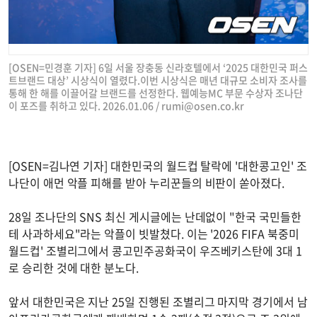
[OSEN=민경훈 기자] 6일 서울 장충동 신라호텔에서 ‘2025 대한민국 퍼스
트브랜드 대상’ 시상식이 열렸다.이번 시상식은 매년 대규모 소비자 조사를
통해 한 해를 이끌어갈 브랜드를 선정한다. 웹예능MC 부문 수상자 조나단
이 포즈를 취하고 있다. 2026.01.06 /
rumi@osen.co.kr
[OSEN=김나연 기자] 대한민국의 월드컵 탈락에 '대한콩고인' 조
나단이 애먼 악플 피해를 받아 누리꾼들의 비판이 쏟아졌다.
28일 조나단의 SNS 최신 게시글에는 난데없이 "한국 국민들한
테 사과하세요"라는 악플이 빗발쳤다. 이는 '2026 FIFA 북중미
월드컵' 조별리그에서 콩고민주공화국이 우즈베키스탄에 3대 1
로 승리한 것에 대한 분노다.
앞서 대한민국은 지난 25일 진행된 조별리그 마지막 경기에서 남