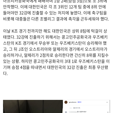
아프리카공화국에게 패배하며 1승 2패(승점 3점)으로 조 3위에
안착했다. 이에 대한민국은 각 조 3위인 12개 팀 중에 8위 안에
들어야만 32강에 진출할 수 있는 처지에 놓였다. 이에 축구팀을
비롯해 대중들은 다른 조별리그 결과에 촉각을 곤두세워야 했다.
이날 K조 경기 전까지만 해도 대한민국은 상위 8팀에 턱걸이 상
태였다. 32강에 진출하기 위해서는 콩고민주공화국과 우즈베키
스탄의 K조 경기에서 무승부 또는 우즈베키스탄이 승리해야 했
고, 그 뒤 J조인 오스트리아와 알제리의 경기에서 오스트리아가
승리하거나, 알제리가 2점차로 승리한다면 간신히 8위를 지킬수
있는 상황. 하지만 콩고민주공화국이 3대 1로 우즈베키스탄을 이
기며 승점 4점을 따내면서 대한민국의 32강 진출은 최종 무산됐
다.